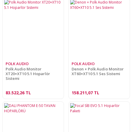
POLK AUDIO
POLK AUDIO
Polk Audio Monitor
Denon + Polk Audio Monitor
XT20+XT10 5.1 Hoparlör
XT60+XT10 5.1 Ses Sistemi
Sistemi
83.522,26 TL
158.211,07 TL