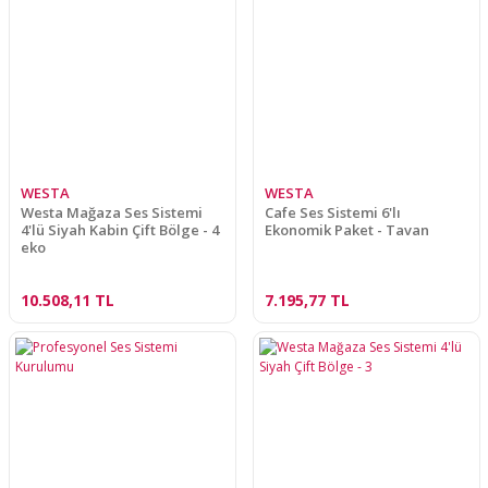
WESTA
WESTA
Westa Mağaza Ses Sistemi
Cafe Ses Sistemi 6'lı
4'lü Siyah Kabin Çift Bölge - 4
Ekonomik Paket - Tavan
eko
10.508,11 TL
7.195,77 TL