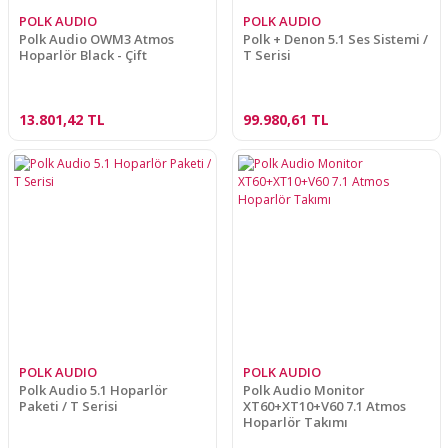
POLK AUDIO
POLK AUDIO
Polk Audio OWM3 Atmos
Polk + Denon 5.1 Ses Sistemi /
Hoparlör Black - Çift
T Serisi
13.801,42 TL
99.980,61 TL
POLK AUDIO
POLK AUDIO
Polk Audio 5.1 Hoparlör
Polk Audio Monitor
Paketi / T Serisi
XT60+XT10+V60 7.1 Atmos
Hoparlör Takımı