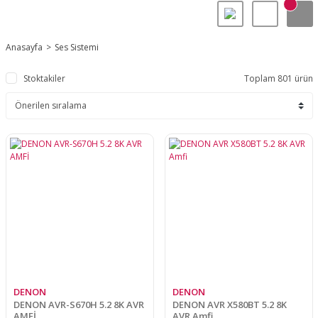
Anasayfa
Ses Sistemi
Stoktakiler
Toplam 801 ürün
DENON
DENON
DENON AVR-S670H 5.2 8K AVR
DENON AVR X580BT 5.2 8K
AMFİ
AVR Amfi