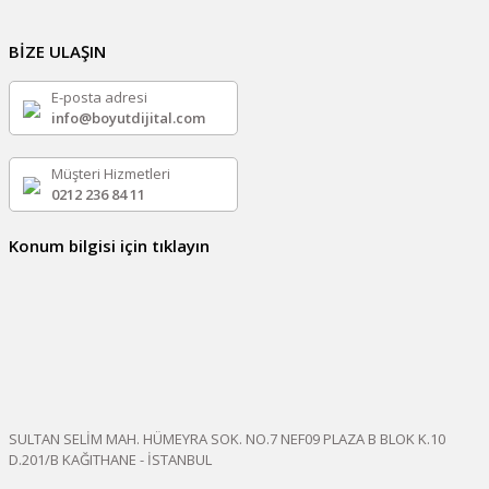
BİZE ULAŞIN
E-posta adresi
info@boyutdijital.com
Müşteri Hizmetleri
0212 236 84 11
Konum bilgisi için tıklayın
SULTAN SELİM MAH. HÜMEYRA SOK. NO.7 NEF09 PLAZA B BLOK K.10
D.201/B KAĞITHANE - İSTANBUL