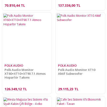
70.810,44 TL
137.336,00 TL
POLK AUDIO
POLK AUDIO
Polk Audio Monitor
Polk Audio Monitor XT10
XT60+XT10+XT90 7.1 Atmos
Aktif Subwoofer
Hoparlör Takımı
126.349,12 TL
29.115,23 TL