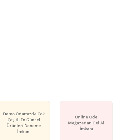
Demo Odamızda Çok
Online Öde
Çeşitli En Güncel
Mağazadan Gel Al
Ürünleri Deneme
İmkanı
İmkanı