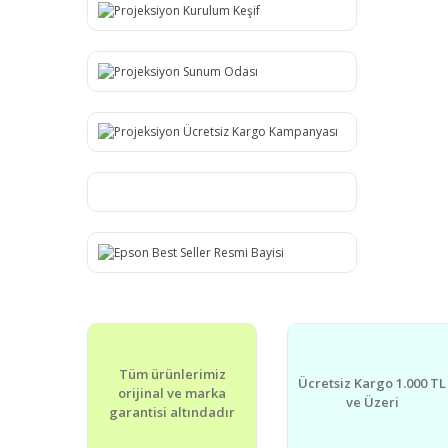
Tüm ürünlerimiz
Ücretsiz Kargo 1.000 TL
orijinal ve marka
ve Üzeri
garantisi altındadır