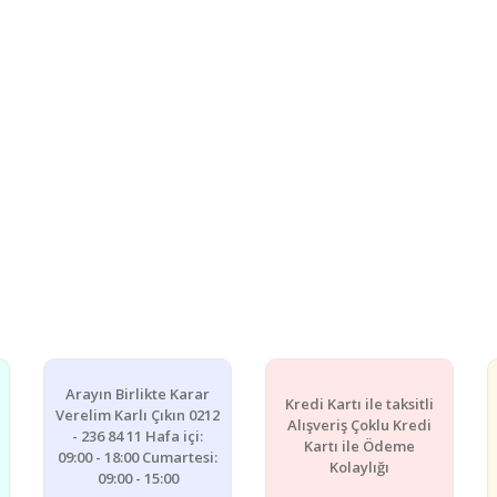
Arayın Birlikte Karar
Kredi Kartı ile taksitli
Verelim Karlı Çıkın 0212
Alışveriş Çoklu Kredi
- 236 84 11 Hafa içi:
Kartı ile Ödeme
09:00 - 18:00 Cumartesi:
Kolaylığı
09:00 - 15:00