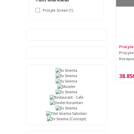
ProLyte Screen (1)
ProLyte
ProLyte
Koruyuc
Projeks
38.85