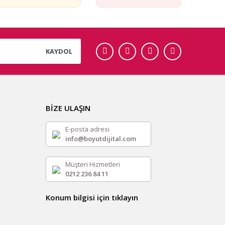
KAYDOL
BİZE ULAŞIN
E-posta adresi
info@boyutdijital.com
Müşteri Hizmetleri
0212 236 84 11
Konum bilgisi için tıklayın