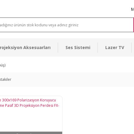
M
rojeksiyon Aksesuarları
Ses Sistemi
Lazer TV
üş)
ktakiler