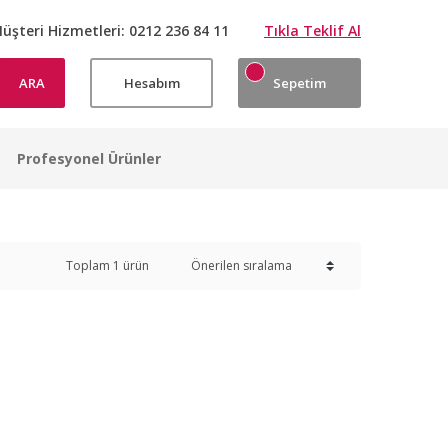
üşteri Hizmetleri:
0212 236 84 11
Tıkla Teklif Al
ARA
Hesabım
Sepetim
Profesyonel Ürünler
Toplam 1 ürün