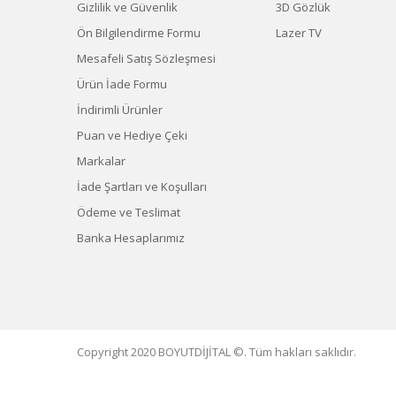
Gizlilik ve Güvenlik
3D Gözlük
Ön Bilgilendirme Formu
Lazer TV
Mesafeli Satış Sözleşmesi
Ürün İade Formu
İndirimli Ürünler
Puan ve Hediye Çeki
Markalar
İade Şartları ve Koşulları
Ödeme ve Teslimat
Banka Hesaplarımız
Copyright 2020 BOYUTDİJİTAL ©. Tüm hakları saklıdır.