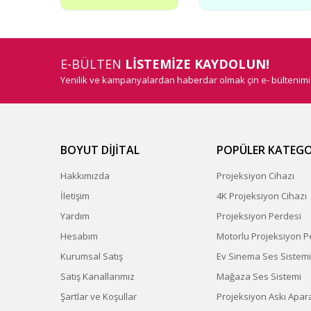
E-BÜLTEN
LİSTEMİZE KAYDOLUN!
Yenilik ve kampanyalardan haberdar olmak çin e- bültenim
BOYUT DİJİTAL
POPÜLER KATEGO
Hakkımızda
Projeksiyon Cihazı
İletişim
4K Projeksiyon Cihazı
Yardım
Projeksiyon Perdesi
Hesabım
Motorlu Projeksiyon P
Kurumsal Satış
Ev Sinema Ses Sistemi
Satış Kanallarımız
Mağaza Ses Sistemi
Şartlar ve Koşullar
Projeksiyon Askı Apara