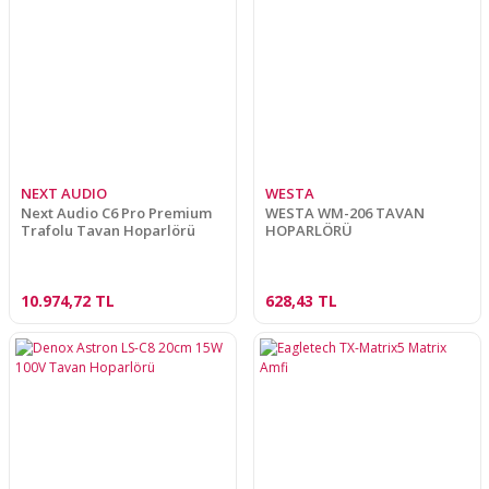
NEXT AUDIO
WESTA
Next Audio C6 Pro Premium
WESTA WM-206 TAVAN
Trafolu Tavan Hoparlörü
HOPARLÖRÜ
10.974,72 TL
628,43 TL