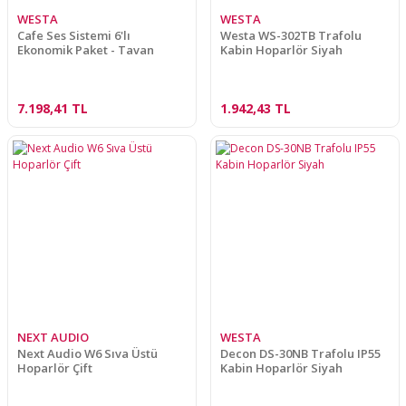
WESTA
WESTA
Cafe Ses Sistemi 6'lı
Westa WS-302TB Trafolu
Ekonomik Paket - Tavan
Kabin Hoparlör Siyah
7.198,41 TL
1.942,43 TL
NEXT AUDIO
WESTA
Next Audio W6 Sıva Üstü
Decon DS-30NB Trafolu IP55
Hoparlör Çift
Kabin Hoparlör Siyah