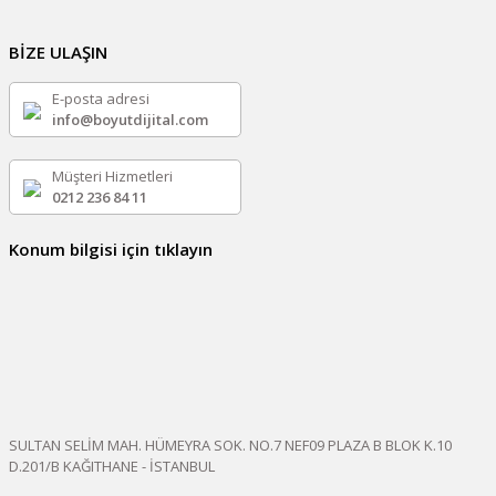
BİZE ULAŞIN
E-posta adresi
info@boyutdijital.com
Müşteri Hizmetleri
0212 236 84 11
Konum bilgisi için tıklayın
SULTAN SELİM MAH. HÜMEYRA SOK. NO.7 NEF09 PLAZA B BLOK K.10
D.201/B KAĞITHANE - İSTANBUL