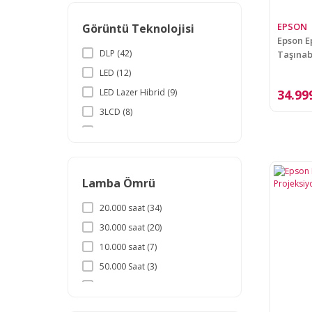
EPSON
Görüntü Teknolojisi
Epson Ep
DLP (42)
Taşınab
LED (12)
34.99
LED Lazer Hibrid (9)
3LCD (8)
LCD (3)
Lamba Ömrü
20.000 saat (34)
30.000 saat (20)
10.000 saat (7)
50.000 Saat (3)
5000 saat (1)