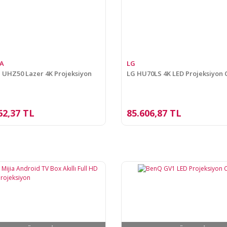
A
LG
UHZ50 Lazer 4K Projeksiyon
LG HU70LS 4K LED Projeksiyon 
62,37 TL
85.606,87 TL