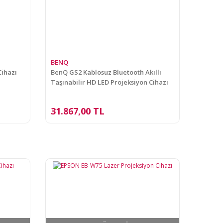
BENQ
Cihazı
BenQ GS2 Kablosuz Bluetooth Akıllı
Taşınabilir HD LED Projeksiyon Cihazı
31.867,00 TL