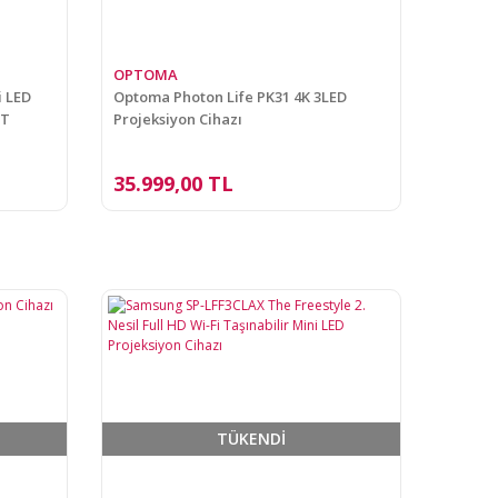
OPTOMA
i LED
Optoma Photon Life PK31 4K 3LED
BT
Projeksiyon Cihazı
35.999,00 TL
TÜKENDİ