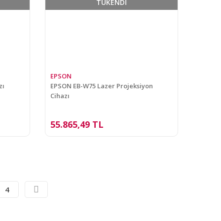
TÜKENDİ
EPSON
zı
EPSON EB-W75 Lazer Projeksiyon
Cihazı
55.865,49 TL
4