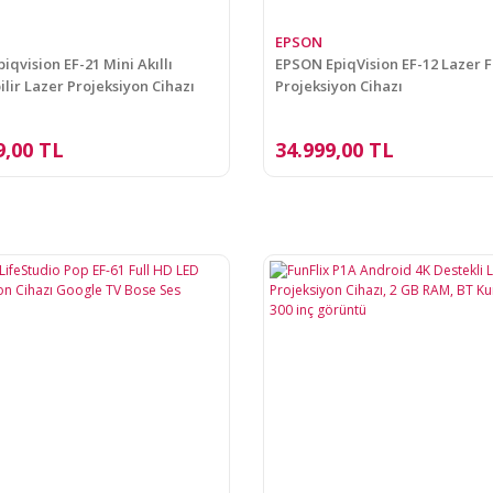
EPSON
iqvision EF-21 Mini Akıllı
EPSON EpiqVision EF-12 Lazer F
ilir Lazer Projeksiyon Cihazı
Projeksiyon Cihazı
9,00 TL
34.999,00 TL