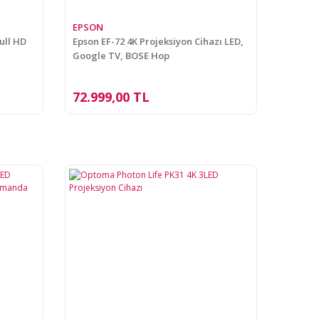
EPSON
ull HD
Epson EF-72 4K Projeksiyon Cihazı LED,
Google TV, BOSE Hop
72.999,00 TL