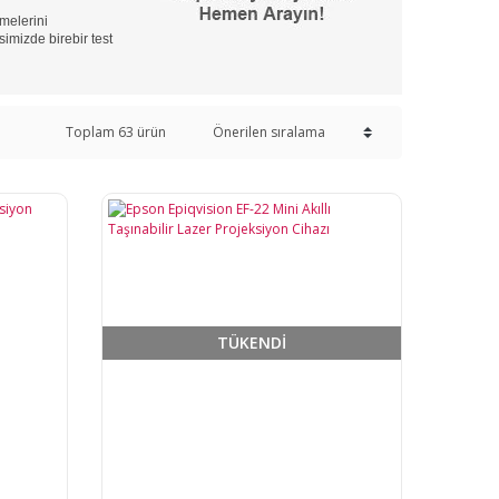
emelerini
simizde birebir test
Toplam 63 ürün
TÜKENDİ