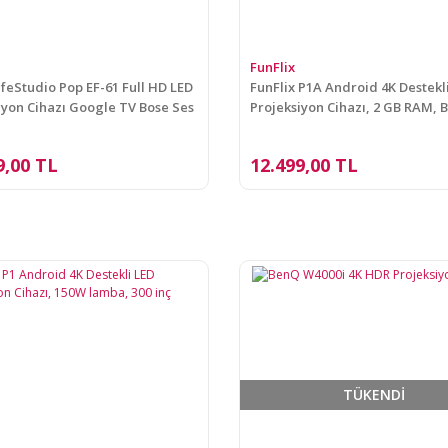
FunFlix
ifeStudio Pop EF-61 Full HD LED
FunFlix P1A Android 4K Destekl
iyon Cihazı Google TV Bose Ses
Projeksiyon Cihazı, 2 GB RAM, 
Kumanda 300 inç görüntü
9,00 TL
12.499,00 TL
TÜKENDİ