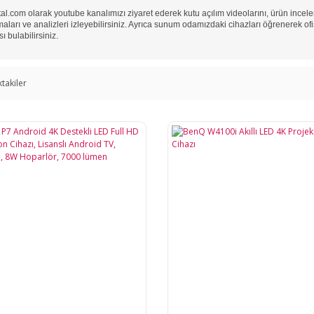
tal.com olarak youtube kanalımızı ziyaret ederek kutu açılım videolarını, ürün incel
rmaları ve analizleri izleyebilirsiniz. Ayrıca sunum odamızdaki cihazları öğrenerek ofi
ı bulabilirsiniz.
ktakiler