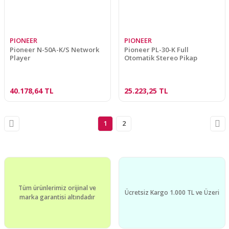
PIONEER
PIONEER
Pioneer N-50A-K/S Network
Pioneer PL-30-K Full
Player
Otomatik Stereo Pikap
40.178,64 TL
25.223,25 TL
1
2
Tüm ürünlerimiz orijinal ve
Ücretsiz Kargo 1.000 TL ve Üzeri
marka garantisi altındadır