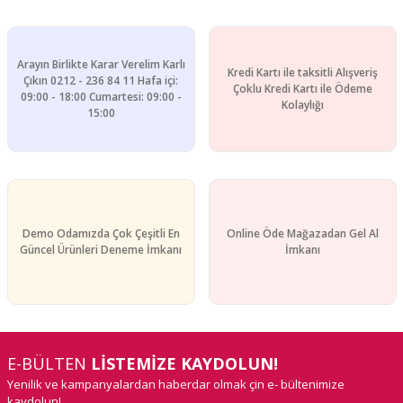
Arayın Birlikte Karar Verelim Karlı
Kredi Kartı ile taksitli Alışveriş
Çıkın 0212 - 236 84 11 Hafa içi:
Çoklu Kredi Kartı ile Ödeme
09:00 - 18:00 Cumartesi: 09:00 -
Kolaylığı
15:00
Demo Odamızda Çok Çeşitli En
Online Öde Mağazadan Gel Al
Güncel Ürünleri Deneme İmkanı
İmkanı
E-BÜLTEN
LİSTEMİZE KAYDOLUN!
Yenilik ve kampanyalardan haberdar olmak çin e- bültenimize
kaydolun!