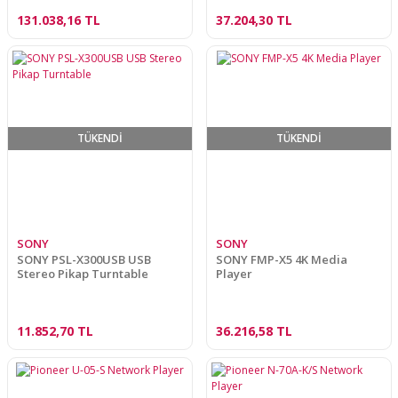
131.038,16 TL
37.204,30 TL
TÜKENDİ
TÜKENDİ
SONY
SONY
SONY PSL-X300USB USB
SONY FMP-X5 4K Media
Stereo Pikap Turntable
Player
11.852,70 TL
36.216,58 TL