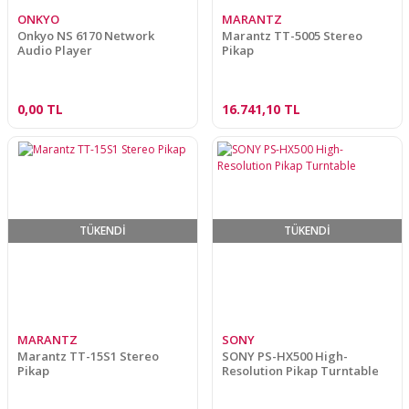
ONKYO
MARANTZ
Onkyo NS 6170 Network
Marantz TT-5005 Stereo
Audio Player
Pikap
0,00 TL
16.741,10 TL
TÜKENDİ
TÜKENDİ
MARANTZ
SONY
Marantz TT-15S1 Stereo
SONY PS-HX500 High-
Pikap
Resolution Pikap Turntable