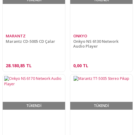
MARANTZ
ONKYO
Marantz CD-5005 CD Çalar
Onkyo NS 6130 Network
Audio Player
28.180,85 TL
0,00 TL
TÜKENDİ
TÜKENDİ