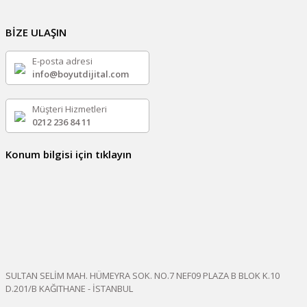
BİZE ULAŞIN
E-posta adresi
info@boyutdijital.com
Müşteri Hizmetleri
0212 236 84 11
Konum bilgisi için tıklayın
SULTAN SELİM MAH. HÜMEYRA SOK. NO.7 NEF09 PLAZA B BLOK K.10
D.201/B KAĞITHANE - İSTANBUL