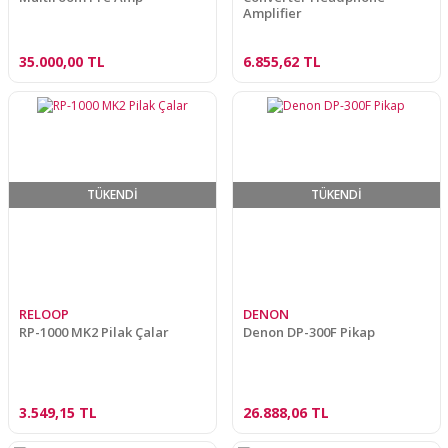
Amplifier
35.000,00 TL
6.855,62 TL
TÜKENDİ
TÜKENDİ
RELOOP
DENON
RP-1000 MK2 Pilak Çalar
Denon DP-300F Pikap
3.549,15 TL
26.888,06 TL