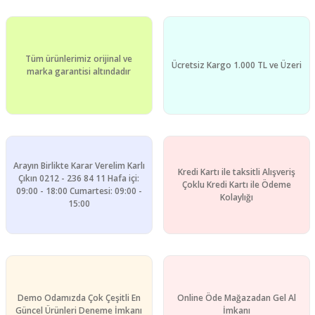
Tüm ürünlerimiz orijinal ve
Ücretsiz Kargo 1.000 TL ve Üzeri
marka garantisi altındadır
Arayın Birlikte Karar Verelim Karlı
Kredi Kartı ile taksitli Alışveriş
Çıkın 0212 - 236 84 11 Hafa içi:
Çoklu Kredi Kartı ile Ödeme
09:00 - 18:00 Cumartesi: 09:00 -
Kolaylığı
15:00
Demo Odamızda Çok Çeşitli En
Online Öde Mağazadan Gel Al
Güncel Ürünleri Deneme İmkanı
İmkanı