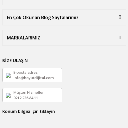
En Çok Okunan Blog Sayfalarımız
MARKALARIMIZ
BİZE ULAŞIN
E-posta adresi
info@boyutdijital.com
Müşteri Hizmetleri
0212 236 84 11
Konum bilgisi için tıklayın