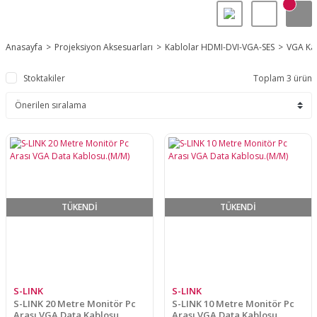
Anasayfa
Projeksiyon Aksesuarları
Kablolar HDMI-DVI-VGA-SES
VGA Ka
Stoktakiler
Toplam 3 ürün
TÜKENDİ
TÜKENDİ
S-LINK
S-LINK
S-LINK 20 Metre Monitör Pc
S-LINK 10 Metre Monitör Pc
Arası VGA Data Kablosu.
Arası VGA Data Kablosu.