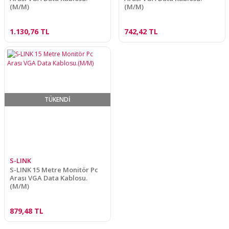
(M/M)
(M/M)
1.130,76 TL
742,42 TL
TÜKENDİ
S-LINK
S-LINK 15 Metre Monitör Pc
Arası VGA Data Kablosu.
(M/M)
879,48 TL