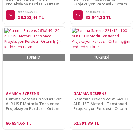
Projeksiyon Perdesi - Ortam
Projeksiyon Perdesi - Ortam
Işığını Reddeden Ekran
Işığını Reddeden Ekran
59.544,33 TL
38.646,56 TL
%2
%7
58.353,44 TL
35.941,30 TL
TÜKENDİ
TÜKENDİ
GAMMA SCREENS
GAMMA SCREENS
Gamma Screens 265x149 120''
Gamma Screens 221x124 100''
ALR UST Motorlu Tensioned
ALR UST Motorlu Tensioned
Projeksiyon Perdesi - Ortam
Projeksiyon Perdesi - Ortam
Işığını Reddeden Ekran
Işığını Reddeden Ekran
86.851,65 TL
62.591,39 TL