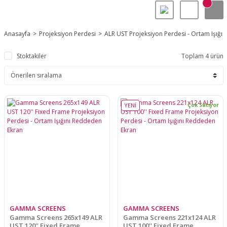
Anasayfa
Projeksiyon Perdesi
ALR UST Projeksiyon Perdesi - Ortam Işığı
Stoktakiler
Toplam 4 ürün
YENİ
Çok Satıyor
GAMMA SCREENS
GAMMA SCREENS
Gamma Screens 265x149 ALR
Gamma Screens 221x124 ALR
UST 120'' Fixed Frame
UST 100'' Fixed Frame