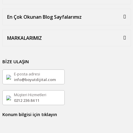
En Çok Okunan Blog Sayfalarımız
MARKALARIMIZ
BİZE ULAŞIN
E-posta adresi
info@boyutdijital.com
Müşteri Hizmetleri
0212 236 84 11
Konum bilgisi için tıklayın