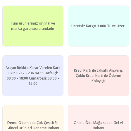
Tüm ürünlerimiz orijinal ve
Ücretsiz Kargo 1.000 TL ve Üzeri
marka garantisi altındadır
Arayın Birlikte Karar Verelim Karlı
Kredi Kartı ile taksitli Alışveriş
Çıkın 0212 - 236 84 11 Hafa içi:
Çoklu Kredi Kartı ile Ödeme
09:00 - 18:00 Cumartesi: 09:00 -
Kolaylığı
15:00
Demo Odamızda Çok Çeşitli En
Online Öde Mağazadan Gel Al
Güncel Ürünleri Deneme İmkanı
İmkanı