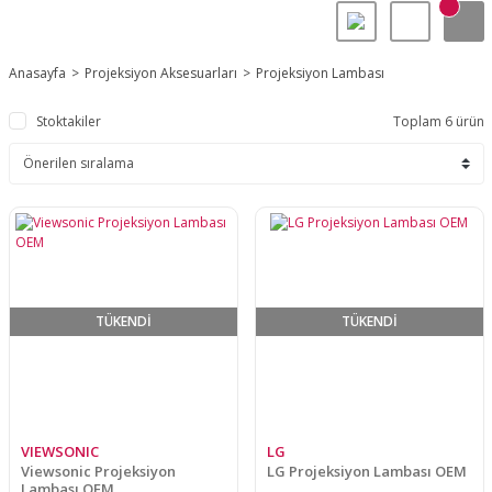
Anasayfa
Projeksiyon Aksesuarları
Projeksiyon Lambası
Stoktakiler
Toplam 6 ürün
TÜKENDİ
TÜKENDİ
VIEWSONIC
LG
Viewsonic Projeksiyon
LG Projeksiyon Lambası OEM
Lambası OEM