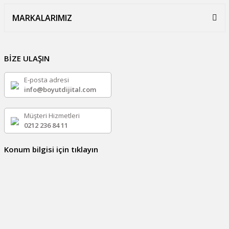
MARKALARIMIZ
BİZE ULAŞIN
E-posta adresi
info@boyutdijital.com
Müşteri Hizmetleri
0212 236 84 11
Konum bilgisi için tıklayın