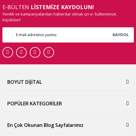
E-BÜLTEN
LİSTEMİZE KAYDOLUN!
Yenilik ve kampanyalardan haberdar olmak çin e- bültenimize
kaydolun!
KAYDOL
BOYUT DİJİTAL
POPÜLER KATEGORİLER
En Çok Okunan Blog Sayfalarımız