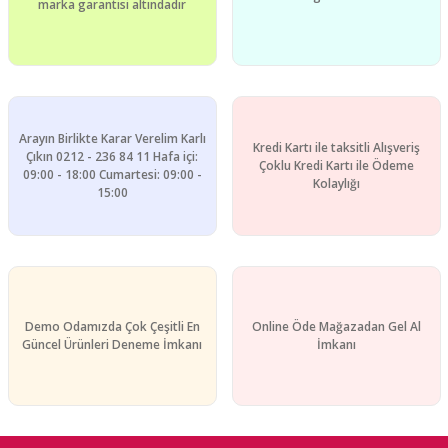
marka garantisi altındadır
Arayın Birlikte Karar Verelim Karlı
Kredi Kartı ile taksitli Alışveriş
Çıkın 0212 - 236 84 11 Hafa içi:
Çoklu Kredi Kartı ile Ödeme
09:00 - 18:00 Cumartesi: 09:00 -
Kolaylığı
15:00
Demo Odamızda Çok Çeşitli En
Online Öde Mağazadan Gel Al
Güncel Ürünleri Deneme İmkanı
İmkanı