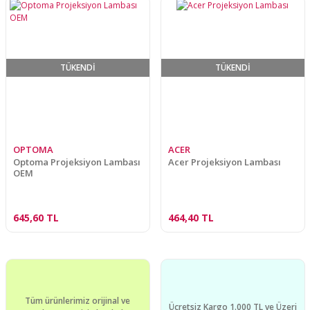
TÜKENDİ
TÜKENDİ
OPTOMA
ACER
Optoma Projeksiyon Lambası
Acer Projeksiyon Lambası
OEM
645,60 TL
464,40 TL
Tüm ürünlerimiz orijinal ve
Ücretsiz Kargo 1.000 TL ve Üzeri