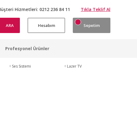
üşteri Hizmetleri:
0212 236 84 11
Tıkla Teklif Al
ARA
Hesabım
Sepetim
Profesyonel Ürünler
Ses Sistemi
Lazer TV