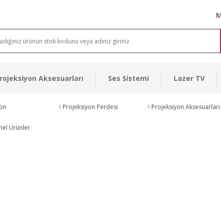
M
rojeksiyon Aksesuarları
Ses Sistemi
Lazer TV
yon
Projeksiyon Perdesi
Projeksiyon Aksesuarları
nel Ürünler