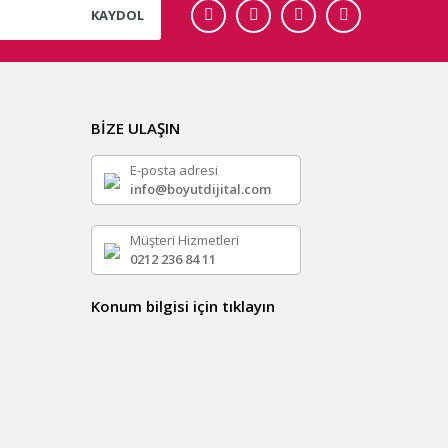
KAYDOL
BİZE ULAŞIN
E-posta adresi
info@boyutdijital.com
Müşteri Hizmetleri
0212 236 84 11
Konum bilgisi için tıklayın