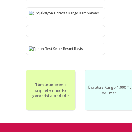
Tüm ürünlerimiz
Ücretsiz Kargo 1.000 TL
orijinal ve marka
ve Üzeri
garantisi altındadır