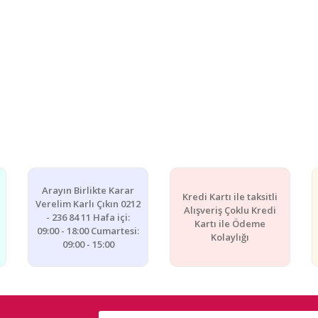
Arayın Birlikte Karar
Kredi Kartı ile taksitli
Verelim Karlı Çıkın 0212
Alışveriş Çoklu Kredi
- 236 84 11 Hafa içi:
Kartı ile Ödeme
09:00 - 18:00 Cumartesi:
Kolaylığı
09:00 - 15:00