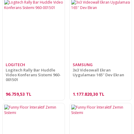
LOGITECH
SAMSUNG
Logitech Rally Bar Huddle
3x3 Videowall Ekran
Video Konferans Sistemi 960-
Uygulaması 165'' Dev Ekran
001501
96.759,53 TL
1.177.820,30 TL