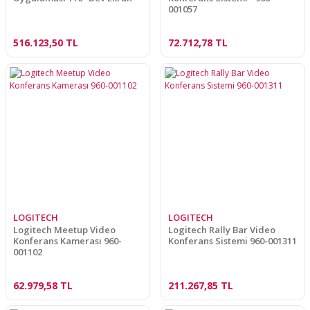
001057
516.123,50 TL
72.712,78 TL
LOGITECH
LOGITECH
Logitech Meetup Video
Logitech Rally Bar Video
Konferans Kamerası 960-
Konferans Sistemi 960-001311
001102
62.979,58 TL
211.267,85 TL