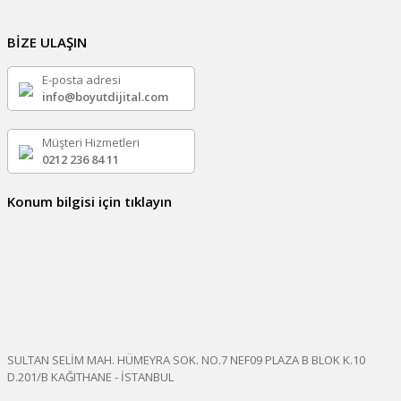
BİZE ULAŞIN
E-posta adresi
info@boyutdijital.com
Müşteri Hizmetleri
0212 236 84 11
Konum bilgisi için tıklayın
SULTAN SELİM MAH. HÜMEYRA SOK. NO.7 NEF09 PLAZA B BLOK K.10
D.201/B KAĞITHANE - İSTANBUL