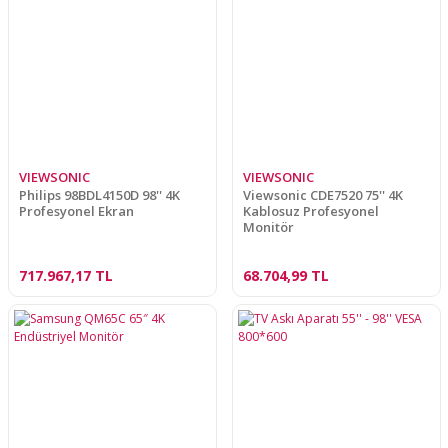
VIEWSONIC
VIEWSONIC
Philips 98BDL4150D 98'' 4K
Viewsonic CDE7520 75'' 4K
Profesyonel Ekran
Kablosuz Profesyonel
Monitör
717.967,17 TL
68.704,99 TL