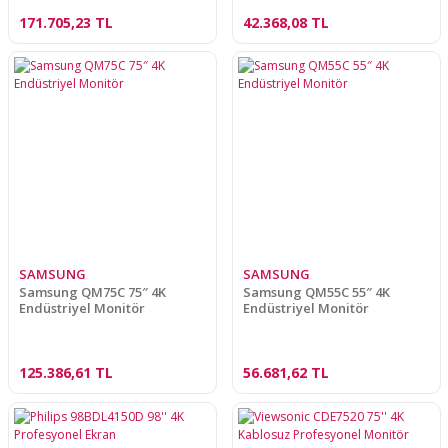
171.705,23 TL
42.368,08 TL
SAMSUNG
SAMSUNG
Samsung QM75C 75″ 4K
Samsung QM55C 55″ 4K
Endüstriyel Monitör
Endüstriyel Monitör
125.386,61 TL
56.681,62 TL