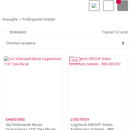
Anasayfa
Profesyonel Ürünler
Stoktakiler
Toplam 52 ürün
YENİ
SAMSUNG
LOGITECH
2x2 Videowall Ekran
Logitech GROUP Video
Uygulaması 110'' Dev Ekran
Konferans Sistemi - 960-