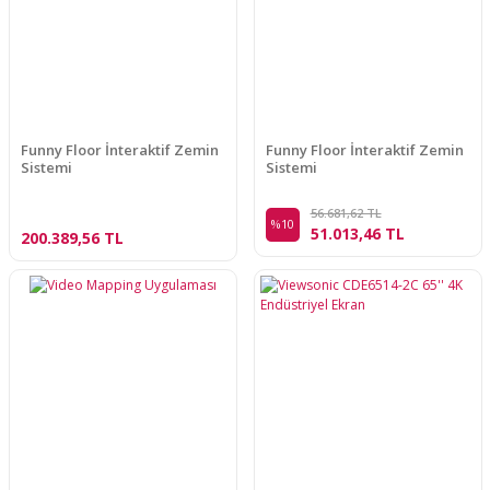
Funny Floor İnteraktif Zemin
Funny Floor İnteraktif Zemin
Sistemi
Sistemi
56.681,62 TL
%10
51.013,46 TL
200.389,56 TL