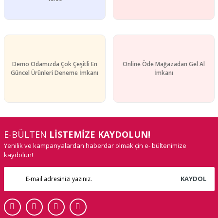
Demo Odamızda Çok Çeşitli En
Online Öde Mağazadan Gel Al
Güncel Ürünleri Deneme İmkanı
İmkanı
E-BÜLTEN
LİSTEMİZE KAYDOLUN!
Yenilik ve kampanyalardan haberdar olmak çin e- bültenimize
kaydolun!
KAYDOL