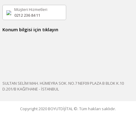
Müşteri Hizmetleri
0212 236 84 11
Konum bilgisi için tıklayın
SULTAN SELİM MAH. HÜMEYRA SOK. NO.7 NEF09 PLAZA B BLOK K.10
D.201/B KAĞITHANE - İSTANBUL
Copyright 2020 BOYUTDİJİTAL ©. Tüm hakları saklıdır.