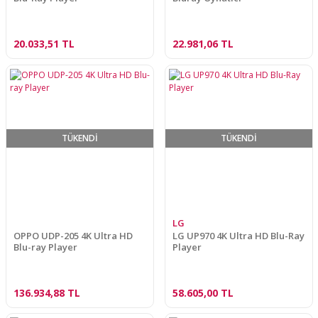
20.033,51 TL
22.981,06 TL
TÜKENDİ
TÜKENDİ
LG
OPPO UDP-205 4K Ultra HD
LG UP970 4K Ultra HD Blu-Ray
Blu-ray Player
Player
136.934,88 TL
58.605,00 TL