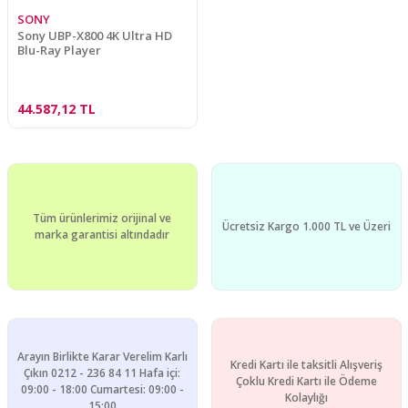
SONY
Sony UBP-X800 4K Ultra HD
Blu-Ray Player
44.587,12 TL
Tüm ürünlerimiz orijinal ve
Ücretsiz Kargo 1.000 TL ve Üzeri
marka garantisi altındadır
Arayın Birlikte Karar Verelim Karlı
Kredi Kartı ile taksitli Alışveriş
Çıkın 0212 - 236 84 11 Hafa içi:
Çoklu Kredi Kartı ile Ödeme
09:00 - 18:00 Cumartesi: 09:00 -
Kolaylığı
15:00