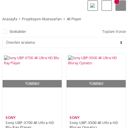
Anasayfa
Projeksiyon Aksesuarları
4K Player
Stoktakiler
Toplam 9 ürün
TÜKENDİ
TÜKENDİ
SONY
SONY
Sony UBP-X700 4K Ultra HD
Sony UBP-X500 4K Ultra HD
Blu-Ray Player
Bluray Oynatıcı