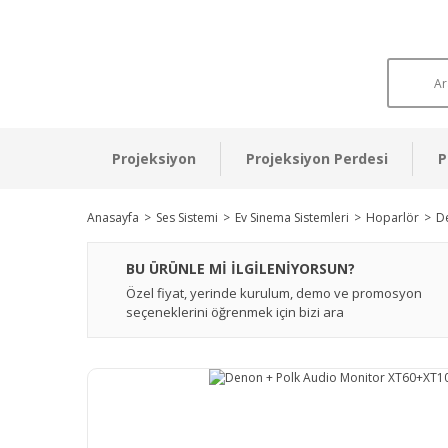
Projeksiyon
Projeksiyon Perdesi
P
Anasayfa
Ses Sistemi
Ev Sinema Sistemleri
Hoparlör
De
BU ÜRÜNLE Mİ İLGİLENİYORSUN?
Özel fiyat, yerinde kurulum, demo ve promosyon
seçeneklerini öğrenmek için bizi ara