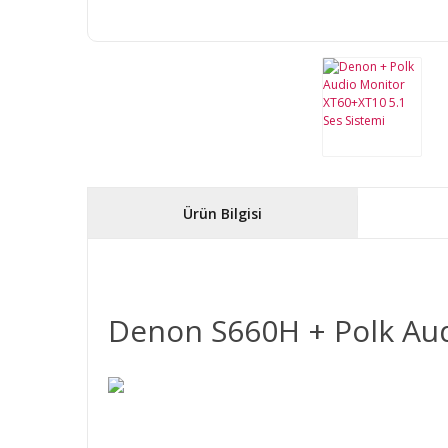
Ürün Bilgisi
Denon S660H + Polk Aud