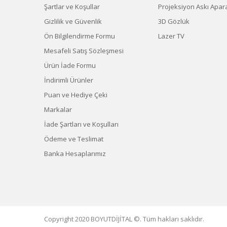
Şartlar ve Koşullar
Projeksiyon Askı Apara
Gizlilik ve Güvenlik
3D Gözlük
Ön Bilgilendirme Formu
Lazer TV
Mesafeli Satış Sözleşmesi
Ürün İade Formu
İndirimli Ürünler
Puan ve Hediye Çeki
Markalar
İade Şartları ve Koşulları
Ödeme ve Teslimat
Banka Hesaplarımız
Copyright 2020 BOYUTDİJİTAL ©. Tüm hakları saklıdır.