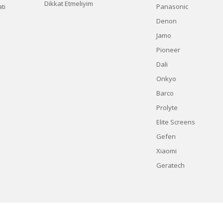
Dikkat Etmeliyim
tı
Panasonic
Denon
Jamo
Pioneer
Dali
Onkyo
Barco
Prolyte
Elite Screens
Gefen
Xiaomi
Geratech