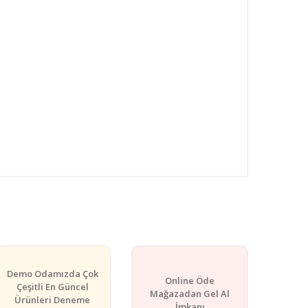
rafımıza iletebilirsiniz.
Demo Odamızda Çok
Online Öde
Çeşitli En Güncel
Mağazadan Gel Al
Ürünleri Deneme
İmkanı