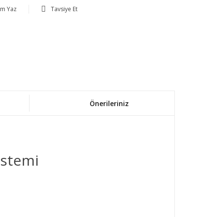
um Yaz
Tavsiye Et
Önerileriniz
Sistemi