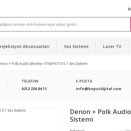
M
rojeksiyon Aksesuarları
Ses Sistemi
Lazer TV
non + Polk Audio Monitor XT60+XT10 5.1 Ses Sistemi
TELEFON
E-POSTA
0212 236 84 11
info@boyutdijital.com
Denon + Polk Audio
Sistemi