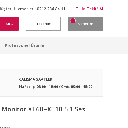
üşteri Hizmetleri:
0212 236 84 11
Tıkla Teklif Al
ARA
Hesabım
Sepetim
Profesyonel Ürünler
ÇALIŞMA SAATLERİ
Hafta içi 08:00 - 18:00 / Cmt. 09:00 - 15:00
 Monitor XT60+XT10 5.1 Ses