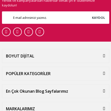
Yenilik ve kampanyalardan haberdar olmak çin e- bültenimize
kaydolun!
KAYDOL
BOYUT DİJİTAL
POPÜLER KATEGORİLER
En Çok Okunan Blog Sayfalarımız
MARKALARIMIZ