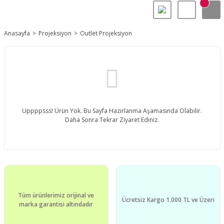
Anasayfa
Projeksiyon
Outlet Projeksiyon
Uppppsss! Ürün Yok. Bu Sayfa Hazırlanma Aşamasında Olabilir.
Daha Sonra Tekrar Ziyaret Ediniz.
Tüm ürünlerimiz orijinal ve
Ücretsiz Kargo 1.000 TL ve Üzeri
marka garantisi altındadır