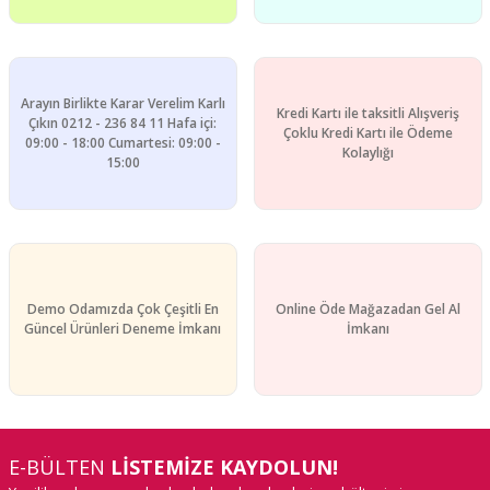
Arayın Birlikte Karar Verelim Karlı
Kredi Kartı ile taksitli Alışveriş
Çıkın 0212 - 236 84 11 Hafa içi:
Çoklu Kredi Kartı ile Ödeme
09:00 - 18:00 Cumartesi: 09:00 -
Kolaylığı
15:00
Demo Odamızda Çok Çeşitli En
Online Öde Mağazadan Gel Al
Güncel Ürünleri Deneme İmkanı
İmkanı
E-BÜLTEN
LİSTEMİZE KAYDOLUN!