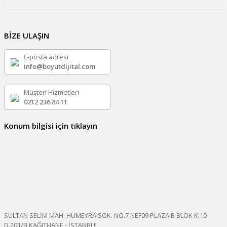
BİZE ULAŞIN
E-posta adresi
info@boyutdijital.com
Müşteri Hizmetleri
0212 236 84 11
Konum bilgisi için tıklayın
SULTAN SELİM MAH. HÜMEYRA SOK. NO.7 NEF09 PLAZA B BLOK K.10
D.201/B KAĞITHANE - İSTANBUL