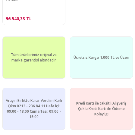
96.540,33 TL
Tüm ürünlerimiz orijinal ve
Ücretsiz Kargo 1.000 TL ve Üzeri
marka garantisi altındadır
Arayın Birlikte Karar Verelim Karlı
Kredi Kartı ile taksitli Alışveriş
Çıkın 0212 - 236 84 11 Hafa içi:
Çoklu Kredi Kartı ile Ödeme
09:00 - 18:00 Cumartesi: 09:00 -
Kolaylığı
15:00