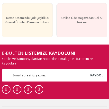
Demo Odamızda Çok Çeşitli En
Online Öde Mağazadan Gel Al
Güncel Ürünleri Deneme İmkanı
İmkanı
E-BÜLTEN
LİSTEMİZE KAYDOLUN!
Yenilik ve kampanyalardan haberdar olmak çin e- bültenimize
kaydolun!
KAYDOL