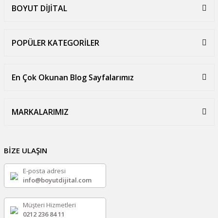
BOYUT DİJİTAL
POPÜLER KATEGORİLER
En Çok Okunan Blog Sayfalarımız
MARKALARIMIZ
BİZE ULAŞIN
E-posta adresi
info@boyutdijital.com
Müşteri Hizmetleri
0212 236 84 11