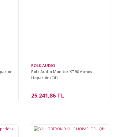
POLK AUDIO
parlör
Polk Audio Monitor XT90 Atmos
Hoparlör /Çift
25.241,86 TL