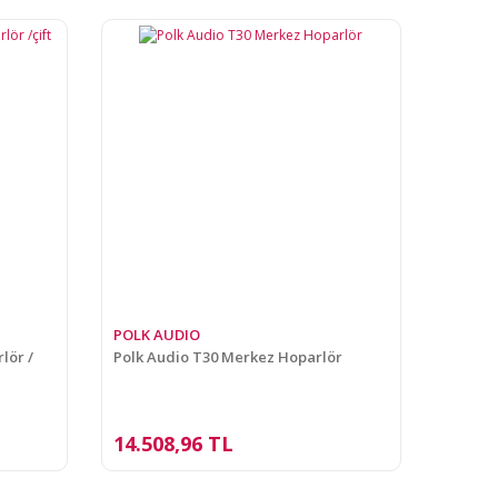
POLK AUDIO
lör /
Polk Audio T30 Merkez Hoparlör
14.508,96 TL