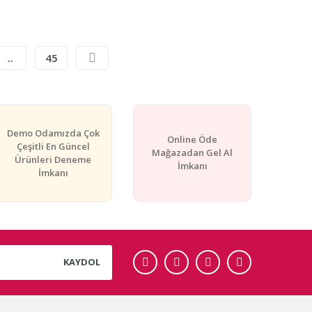
..
45
Demo Odamızda Çok
Online Öde
Çeşitli En Güncel
Mağazadan Gel Al
Ürünleri Deneme
İmkanı
İmkanı
KAYDOL