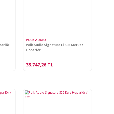
POLK AUDIO
parlör
Polk Audio Signature El S35 Merkez
Hoparlör
33.747,26 TL