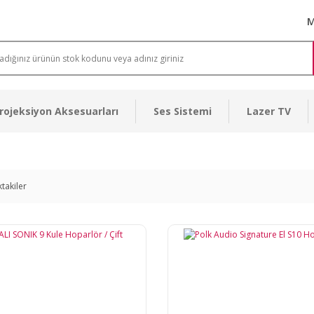
M
rojeksiyon Aksesuarları
Ses Sistemi
Lazer TV
ktakiler