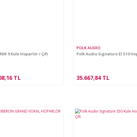
POLK AUDIO
NIK 9 Kule Hoparlör / Çift
Polk Audio Signature El S10 Ho
08,16 TL
35.667,84 TL