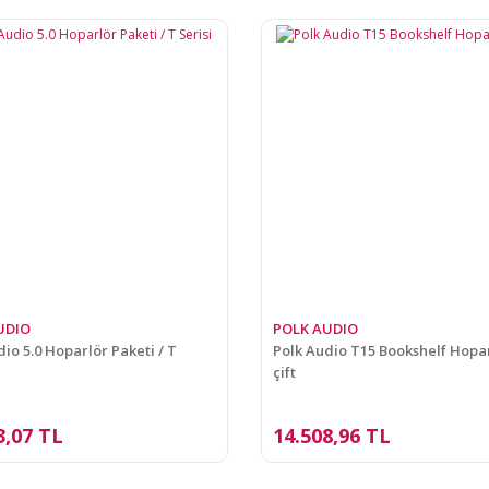
UDIO
POLK AUDIO
io 5.0 Hoparlör Paketi / T
Polk Audio T15 Bookshelf Hopar
çift
3,07 TL
14.508,96 TL