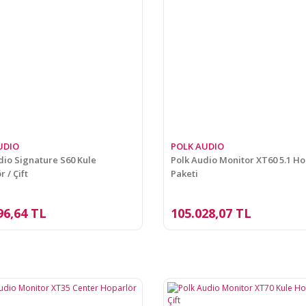
UDIO
POLK AUDIO
dio Signature S60 Kule
Polk Audio Monitor XT60 5.1 Ho
 / Çift
Paketi
96,64 TL
105.028,07 TL