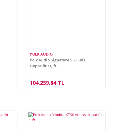
POLK AUDIO
Polk Audio Signature S55 Kule
Hoparlör / Çift
104.259,84 TL