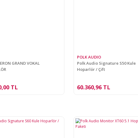
POLK AUDIO
BERON GRAND VOKAL
Polk Audio Signature S50 Kule
LÖR
Hoparlör / Çift
0,00 TL
60.360,96 TL