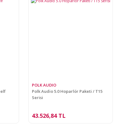
POLK AUDIO
elf
Polk Audio 5.0 Hoparlör Paketi / T15
Serisi
43.526,84 TL