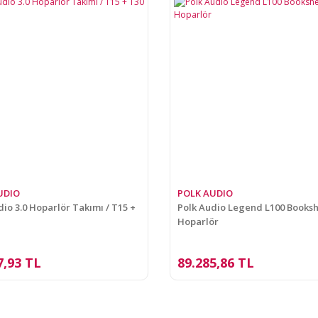
UDIO
POLK AUDIO
dio 3.0 Hoparlör Takımı / T15 +
Polk Audio Legend L100 Booksh
Hoparlör
7,93 TL
89.285,86 TL