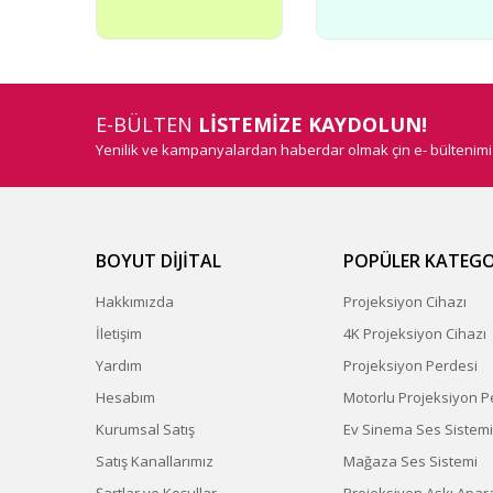
E-BÜLTEN
LİSTEMİZE KAYDOLUN!
Yenilik ve kampanyalardan haberdar olmak çin e- bültenim
BOYUT DİJİTAL
POPÜLER KATEGO
Hakkımızda
Projeksiyon Cihazı
İletişim
4K Projeksiyon Cihazı
Yardım
Projeksiyon Perdesi
Hesabım
Motorlu Projeksiyon P
Kurumsal Satış
Ev Sinema Ses Sistemi
Satış Kanallarımız
Mağaza Ses Sistemi