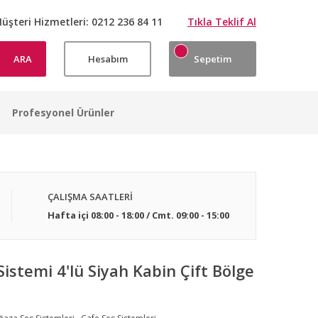
üşteri Hizmetleri:
0212 236 84 11
Tıkla Teklif Al
ARA
Hesabım
Sepetim
Profesyonel Ürünler
ÇALIŞMA SAATLERİ
Hafta içi 08:00 - 18:00 / Cmt. 09:00 - 15:00
stemi 4'lü Siyah Kabin Çift Bölge