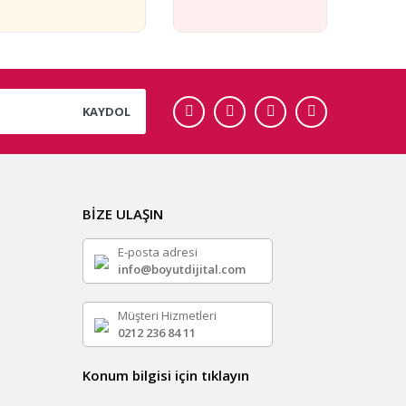
KAYDOL
BİZE ULAŞIN
E-posta adresi
info@boyutdijital.com
Müşteri Hizmetleri
0212 236 84 11
Konum bilgisi için tıklayın