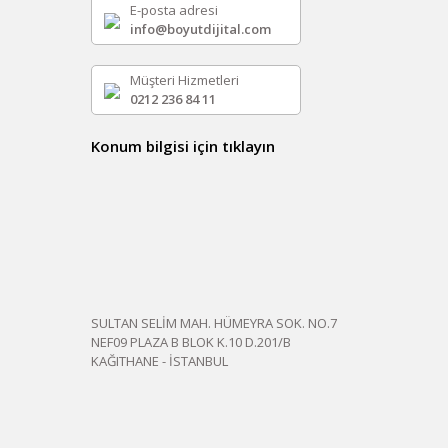
E-posta adresi
info@boyutdijital.com
Müşteri Hizmetleri
0212 236 84 11
Konum bilgisi için tıklayın
SULTAN SELİM MAH. HÜMEYRA SOK. NO.7
NEF09 PLAZA B BLOK K.10 D.201/B
KAĞITHANE - İSTANBUL