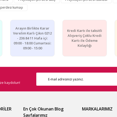
 perdesi kumaşı
Arayın Birlikte Karar
Kredi Kartı ile taksitli
Verelim Karlı Çıkın 0212
Alışveriş Çoklu Kredi
- 236 84 11 Hafa içi:
Kartı ile Ödeme
09:00 - 18:00 Cumartesi:
Kolaylığı
09:00 - 15:00
ize kaydolun!
RİLER
En Çok Okunan Blog
MARKALARIMIZ
Sayfalarımız