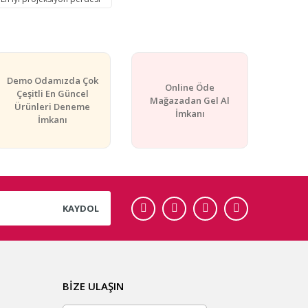
Demo Odamızda Çok
Online Öde
Çeşitli En Güncel
Mağazadan Gel Al
Ürünleri Deneme
İmkanı
İmkanı
KAYDOL
BİZE ULAŞIN