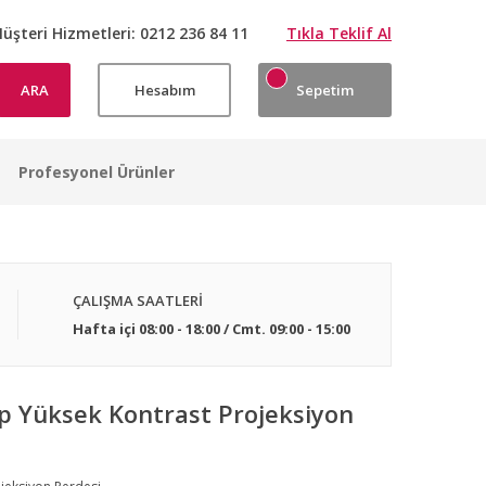
üşteri Hizmetleri:
0212 236 84 11
Tıkla Teklif Al
ARA
Hesabım
Sepetim
Profesyonel Ürünler
ÇALIŞMA SAATLERİ
Hafta içi 08:00 - 18:00 / Cmt. 09:00 - 15:00
p Yüksek Kontrast Projeksiyon