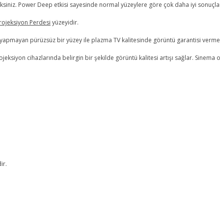
iniz. Power Deep etkisi sayesinde normal yüzeylere göre çok daha iyi sonuçlar 
Projeksiyon Perdesi
yüzeyidir.
apmayan pürüzsüz bir yüzey ile plazma TV kalitesinde görüntü garantisi verme
eksiyon cihazlarında belirgin bir şekilde görüntü kalitesi artışı sağlar. Sinema o
ir.