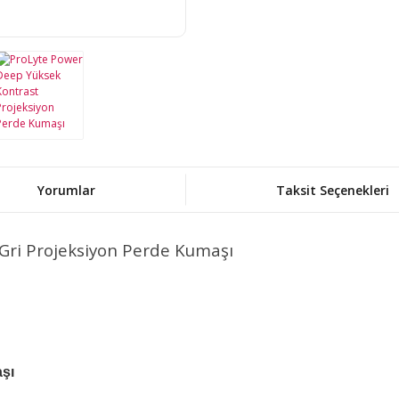
Yorumlar
Taksit Seçenekleri
Gri Projeksiyon Perde Kumaşı
şı