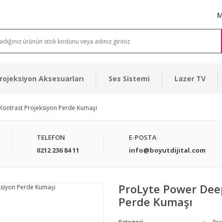
M
rojeksiyon Aksesuarları
Ses Sistemi
Lazer TV
Kontrast Projeksiyon Perde Kumaşı
TELEFON
E-POSTA
0212 236 84 11
info@boyutdijital.com
ProLyte Power Dee
Perde Kumaşı