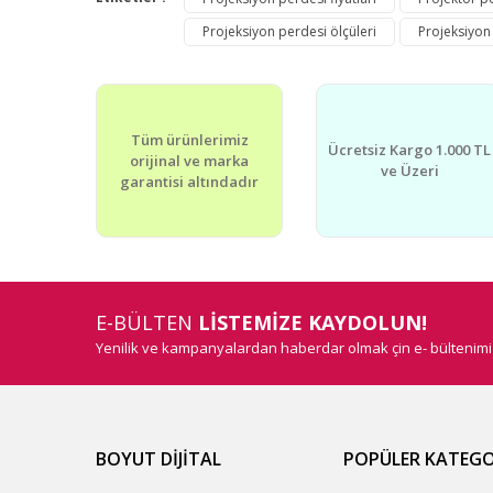
Projeksiyon perdesi ölçüleri
Projeksiyon
Tüm ürünlerimiz
Ücretsiz Kargo 1.000 TL
orijinal ve marka
ve Üzeri
garantisi altındadır
E-BÜLTEN
LİSTEMİZE KAYDOLUN!
Yenilik ve kampanyalardan haberdar olmak çin e- bültenim
BOYUT DİJİTAL
POPÜLER KATEGO