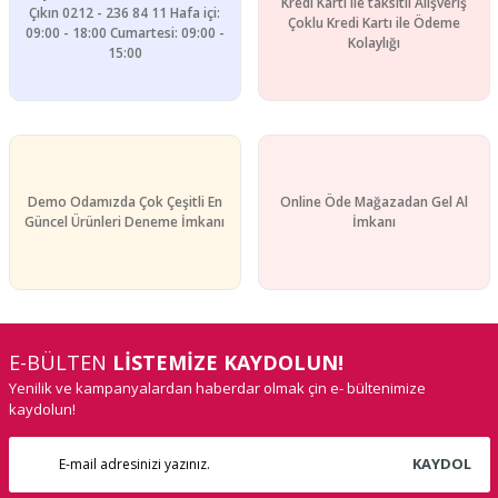
Kredi Kartı ile taksitli Alışveriş
Çıkın 0212 - 236 84 11 Hafa içi:
Çoklu Kredi Kartı ile Ödeme
09:00 - 18:00 Cumartesi: 09:00 -
Kolaylığı
15:00
Demo Odamızda Çok Çeşitli En
Online Öde Mağazadan Gel Al
Güncel Ürünleri Deneme İmkanı
İmkanı
E-BÜLTEN
LİSTEMİZE KAYDOLUN!
Yenilik ve kampanyalardan haberdar olmak çin e- bültenimize
kaydolun!
KAYDOL