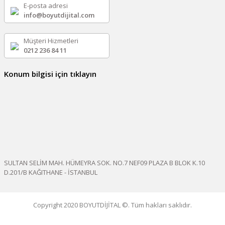
E-posta adresi
info@boyutdijital.com
Müşteri Hizmetleri
0212 236 84 11
Konum bilgisi için tıklayın
SULTAN SELİM MAH. HÜMEYRA SOK. NO.7 NEF09 PLAZA B BLOK K.10
D.201/B KAĞITHANE - İSTANBUL
Copyright 2020 BOYUTDİJİTAL ©. Tüm hakları saklıdır.