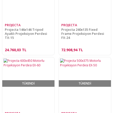
PROJECTA
PROJECTA
Projecta 146x146 Tripod
Projecta 240x135 Fixed
Ayaklı Projeksiyon Perdesi
Frame Projeksiyon Perdesi
TX-15
FX-24
24.760,03 TL
72.908,94 TL
TÜKENDİ
TÜKENDİ