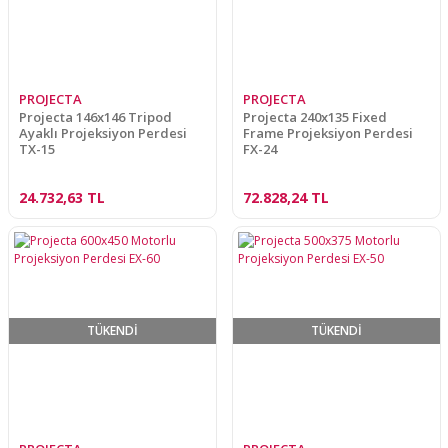
PROJECTA
PROJECTA
Projecta 146x146 Tripod
Projecta 240x135 Fixed
Ayaklı Projeksiyon Perdesi
Frame Projeksiyon Perdesi
TX-15
FX-24
24.732,63 TL
72.828,24 TL
TÜKENDİ
TÜKENDİ