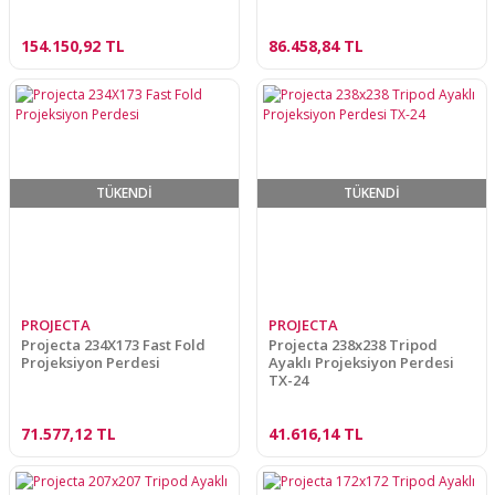
154.150,92 TL
86.458,84 TL
TÜKENDİ
TÜKENDİ
PROJECTA
PROJECTA
Projecta 234X173 Fast Fold
Projecta 238x238 Tripod
Projeksiyon Perdesi
Ayaklı Projeksiyon Perdesi
TX-24
71.577,12 TL
41.616,14 TL