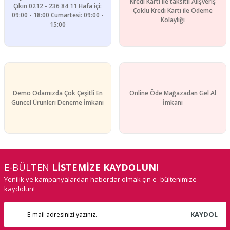
Kredi Kartı ile taksitli Alışveriş
Çıkın 0212 - 236 84 11 Hafa içi:
Çoklu Kredi Kartı ile Ödeme
09:00 - 18:00 Cumartesi: 09:00 -
Kolaylığı
15:00
Demo Odamızda Çok Çeşitli En
Online Öde Mağazadan Gel Al
Güncel Ürünleri Deneme İmkanı
İmkanı
E-BÜLTEN
LİSTEMİZE KAYDOLUN!
Yenilik ve kampanyalardan haberdar olmak çin e- bültenimize
kaydolun!
KAYDOL