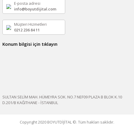
E-posta adresi
info@boyutdijital.com
Müşteri Hizmetleri
0212 236 84 11
Konum bilgisi için tıklayın
SULTAN SELİM MAH. HÜMEYRA SOK. NO.7 NEF09 PLAZA B BLOK K.10
D.201/B KAĞITHANE - İSTANBUL
Copyright 2020 BOYUTDİJİTAL ©. Tüm hakları saklıdır.