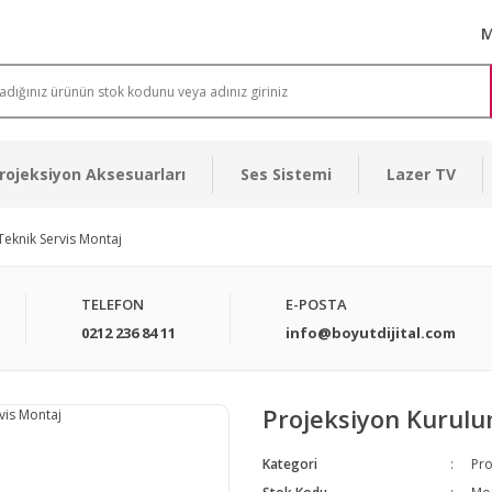
M
rojeksiyon Aksesuarları
Ses Sistemi
Lazer TV
Teknik Servis Montaj
TELEFON
E-POSTA
0212 236 84 11
info@boyutdijital.com
Projeksiyon Kurulu
Kategori
Pro