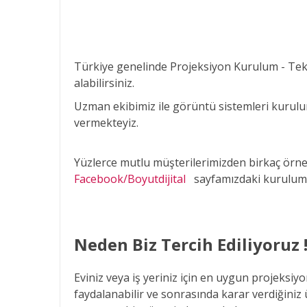
Türkiye genelinde Projeksiyon Kurulum - Tekn
alabilirsiniz.
Uzman ekibimiz ile görüntü sistemleri kurulu
vermekteyiz.
Yüzlerce mutlu müşterilerimizden birkaç örne
Facebook/Boyutdijital
sayfamızdaki kurulum p
Neden Biz Tercih Ediliyoruz !
Eviniz veya iş yeriniz için en uygun projeksi
faydalanabilir ve sonrasında karar verdiğini