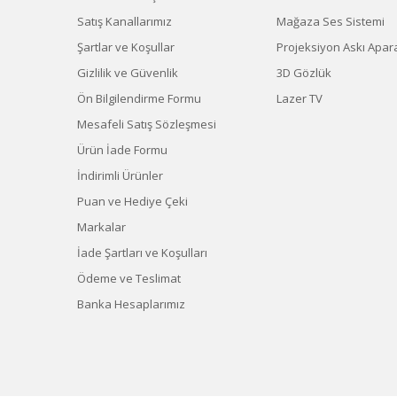
Satış Kanallarımız
Mağaza Ses Sistemi
Şartlar ve Koşullar
Projeksiyon Askı Apara
Gizlilik ve Güvenlik
3D Gözlük
Ön Bilgilendirme Formu
Lazer TV
Mesafeli Satış Sözleşmesi
Ürün İade Formu
İndirimli Ürünler
Puan ve Hediye Çeki
Markalar
İade Şartları ve Koşulları
Ödeme ve Teslimat
Banka Hesaplarımız