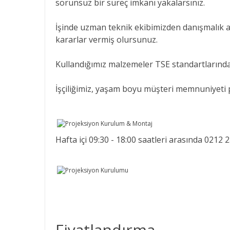
sorunsuz bir süreç imkanı yakalarsınız.
İşinde uzman teknik ekibimizden danışmalık a
kararlar vermiş olursunuz.
Kullandığımız malzemeler TSE standartlarında C
İşçiliğimiz, yaşam boyu müşteri memnuniyeti 
Hafta içi 09:30 - 18:00 saatleri arasında 0212
Fiyatlandırma