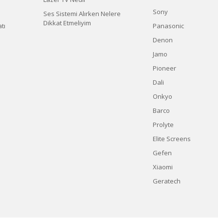
Sony
Ses Sistemi Alırken Nelere
Dikkat Etmeliyim
tı
Panasonic
Denon
Jamo
Pioneer
Dali
Onkyo
Barco
Prolyte
Elite Screens
Gefen
Xiaomi
Geratech