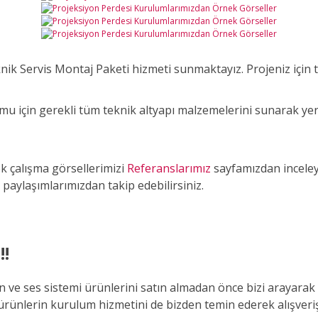
ik Servis Montaj Paketi hizmeti sunmaktayız. Projeniz için
mu için gerekli tüm teknik altyapı malzemelerini sunarak y
k çalışma görsellerimizi
Referanslarımız
sayfamızdan inceleye
aylaşımlarımızdan takip edebilirsiniz.
!!
yon ve ses sistemi ürünlerini satın almadan önce bizi arayara
z ürünlerin kurulum hizmetini de bizden temin ederek alışve