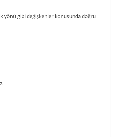
şık yönü gibi değişkenler konusunda doğru
z.