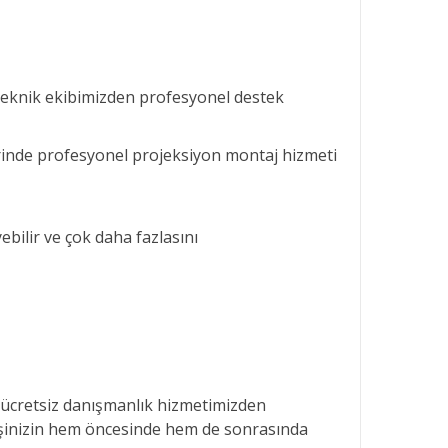
 teknik ekibimizden profesyonel destek
erinde profesyonel projeksiyon montaj hizmeti
bilir ve çok daha fazlasını
k ücretsiz danışmanlık hizmetimizden
rişinizin hem öncesinde hem de sonrasında