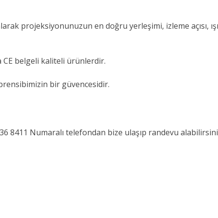
larak projeksiyonunuzun en doğru yerleşimi, izleme açısı, ı
E belgeli kaliteli ürünlerdir.
prensibimizin bir güvencesidir.
 236 8411 Numaralı telefondan bize ulaşıp randevu alabilirsini