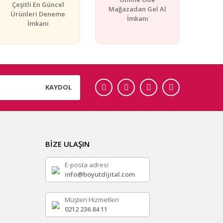
Çeşitli En Güncel
Mağazadan Gel Al
Ürünleri Deneme
İmkanı
İmkanı
KAYDOL
BİZE ULAŞIN
E-posta adresi
info@boyutdijital.com
Müşteri Hizmetleri
0212 236 84 11