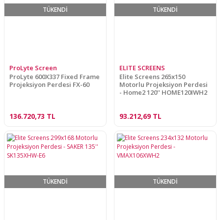
TÜKENDİ
TÜKENDİ
ProLyte Screen
ELITE SCREENS
ProLyte 600X337 Fixed Frame
Elite Screens 265x150
Projeksiyon Perdesi FX-60
Motorlu Projeksiyon Perdesi
- Home2 120'' HOME120IWH2
136.720,73 TL
93.212,69 TL
TÜKENDİ
TÜKENDİ