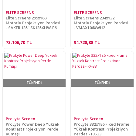
ELITE SCREENS
ELITE SCREENS
Elite Screens 299x168
Elite Screens 234x132
Motorlu Projeksiyon Perdesi
Motorlu Projeksiyon Perdesi
- SAKER 135'' SK135XHW-E6
- VMAX106XWH2
73.106,70 TL
94.728,88 TL
TÜKENDİ
TÜKENDİ
ProLyte Screen
ProLyte Screen
ProLyte Power Deep Yüksek
ProLyte 332x186 Fixed Frame
Kontrast Projeksiyon Perde
Yüksek Kontrast Projeksiyon
Kumaşı
Perdesi- FX-33