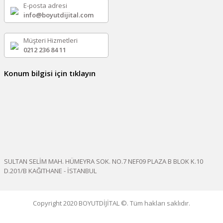
E-posta adresi
info@boyutdijital.com
Müşteri Hizmetleri
0212 236 84 11
Konum bilgisi için tıklayın
SULTAN SELİM MAH. HÜMEYRA SOK. NO.7 NEF09 PLAZA B BLOK K.10
D.201/B KAĞITHANE - İSTANBUL
Copyright 2020 BOYUTDİJİTAL ©. Tüm hakları saklıdır.