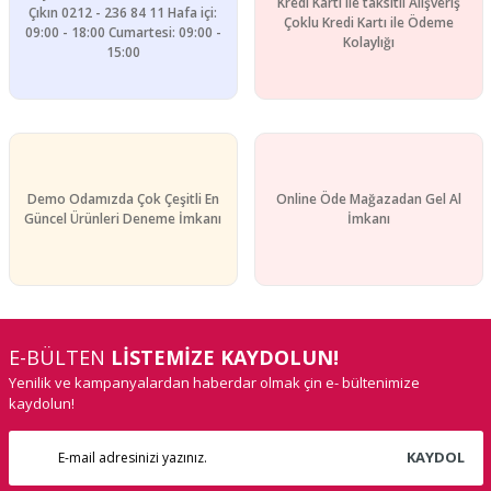
Kredi Kartı ile taksitli Alışveriş
Çıkın 0212 - 236 84 11 Hafa içi:
Çoklu Kredi Kartı ile Ödeme
09:00 - 18:00 Cumartesi: 09:00 -
Kolaylığı
15:00
Demo Odamızda Çok Çeşitli En
Online Öde Mağazadan Gel Al
Güncel Ürünleri Deneme İmkanı
İmkanı
E-BÜLTEN
LİSTEMİZE KAYDOLUN!
Yenilik ve kampanyalardan haberdar olmak çin e- bültenimize
kaydolun!
KAYDOL