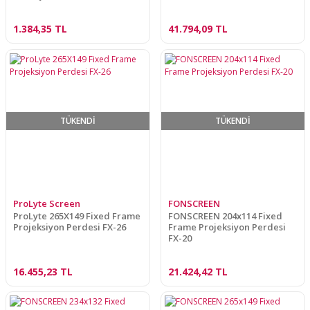
1.384,35 TL
41.794,09 TL
TÜKENDİ
TÜKENDİ
ProLyte Screen
FONSCREEN
ProLyte 265X149 Fixed Frame
FONSCREEN 204x114 Fixed
Projeksiyon Perdesi FX-26
Frame Projeksiyon Perdesi
FX-20
16.455,23 TL
21.424,42 TL