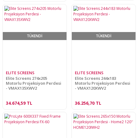
TÜKENDİ
TÜKENDİ
ELITE SCREENS
ELITE SCREENS
Elite Screens 274x205
Elite Screens 244x183
Motorlu Projeksiyon Perdesi
Motorlu Projeksiyon Perdesi
- VMAX135XWV2
- VMAX120XWV2
34.674,59 TL
36.256,70 TL