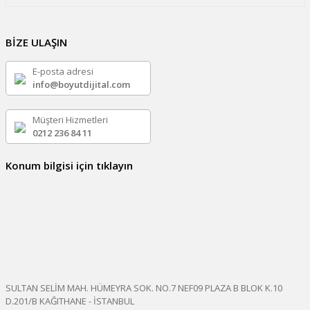
BİZE ULAŞIN
E-posta adresi
info@boyutdijital.com
Müşteri Hizmetleri
0212 236 84 11
Konum bilgisi için tıklayın
SULTAN SELİM MAH. HÜMEYRA SOK. NO.7 NEF09 PLAZA B BLOK K.10
D.201/B KAĞITHANE - İSTANBUL