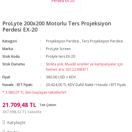
ProLyte 200x200 Motorlu Ters Projeksiyon
Perdesi EX-20
Kategori
Projeksiyon Perdesi
,
Ters Projeksiyon Perdesi
Marka
ProLyte Screen
Stok Kodu
Prolyte ters EX-20
Stok Durumu
Stokta yok; Muadil ürünler ve kampanyalar için
hemen ara: 02122368411
Fiyat
380,00 USD + KDV
Havale - EFT Fiyatı
20.624,00 TL KDV Dahil Nakit / Havale / EFT Fiyatı
* 3.980,07 TL den başlayan taksitlerle!!
21.709,48 TL
Tek Çekim
3X7.598,32 TL taksitle
Karşılaştır