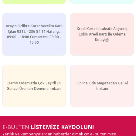
Arayın Birlikte Karar Verelim Karlı
Kredi Kartı ile taksitli Alışveriş
Çıkın 0212 - 236 84 11 Hafa içi:
Çoklu Kredi Kartı ile Ödeme
09:00 - 18:00 Cumartesi: 09:00 -
Kolaylığı
15:00
Demo Odamızda Çok Çeşitli En
Online Öde Mağazadan Gel Al
Güncel Ürünleri Deneme İmkanı
İmkanı
E-BÜLTEN
LİSTEMİZE KAYDOLUN!
Yenilik ve kampanyalardan haberdar olmak çin e- bültenimize