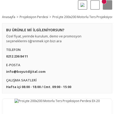
Anasayfa
Projeksiyon Perdesi
ProLyte 200x200 Motorlu Ters Projeksiyon 
BU ÜRÜNLE Mİ İLGİLENİYORSUN?
Özel fiyat, yerinde kurulum, demo ve promosyon
seçeneklerini öğrenmek için bizi ara
TELEFON
0212 236 84 11
E-POSTA
info@boyutdijital.com
ÇALIŞMA SAATLERİ
Hafta içi 08:00 - 18:00 / Cmt. 09:00 - 15:00