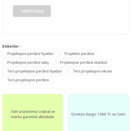
SEPETE EKLE
Etiketler :
Projeksiyon perdesi fiyatları
Projektör perdesi
Projeksiyon perdesi satış
Projeksiyon perdesi istanbul
Ters projeksiyon perdesi fiyatları
Ters projeksiyon ekranı
Ters projeksiyon perdesi
Tüm ürünlerimiz orijinal ve
Ücretsiz Kargo 1.000 TL ve Üzeri
marka garantisi altındadır