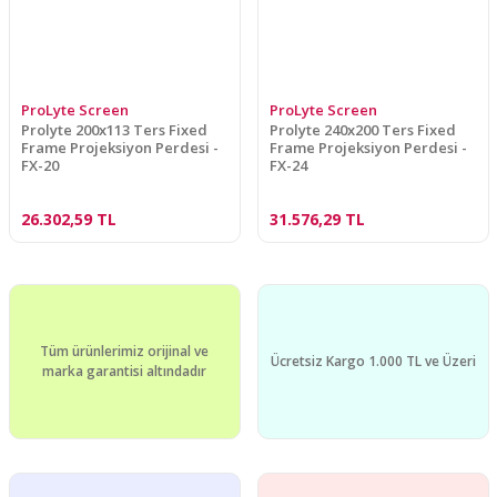
ProLyte Screen
ProLyte Screen
Prolyte 200x113 Ters Fixed
Prolyte 240x200 Ters Fixed
Frame Projeksiyon Perdesi -
Frame Projeksiyon Perdesi -
FX-20
FX-24
26.302,59 TL
31.576,29 TL
Tüm ürünlerimiz orijinal ve
Ücretsiz Kargo 1.000 TL ve Üzeri
marka garantisi altındadır