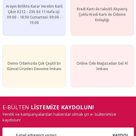
Arayın Birlikte Karar Verelim Karlı
Kredi Kartı ile taksitli Alışveriş
Çıkın 0212 - 236 84 11 Hafa içi:
Çoklu Kredi Kartı ile Ödeme
09:00 - 18:00 Cumartesi: 09:00 -
Kolaylığı
15:00
Demo Odamızda Çok Çeşitli En
Online Öde Mağazadan Gel Al
Güncel Ürünleri Deneme İmkanı
İmkanı
E-BÜLTEN
LİSTEMİZE KAYDOLUN!
Yenilik ve kampanyalardan haberdar olmak çin e- bültenimize
kaydolun!
KAYDOL