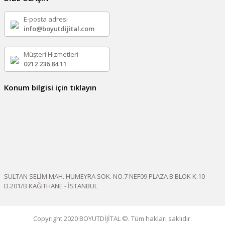
E-posta adresi
info@boyutdijital.com
Müşteri Hizmetleri
0212 236 84 11
Konum bilgisi için tıklayın
SULTAN SELİM MAH. HÜMEYRA SOK. NO.7 NEF09 PLAZA B BLOK K.10
D.201/B KAĞITHANE - İSTANBUL
Copyright 2020 BOYUTDİJİTAL ©. Tüm hakları saklıdır.