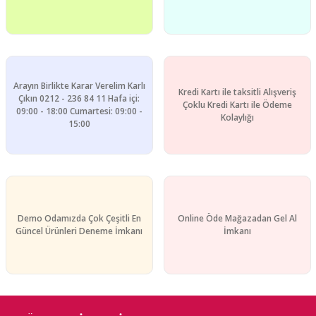
Arayın Birlikte Karar Verelim Karlı
Kredi Kartı ile taksitli Alışveriş
Çıkın 0212 - 236 84 11 Hafa içi:
Çoklu Kredi Kartı ile Ödeme
09:00 - 18:00 Cumartesi: 09:00 -
Kolaylığı
15:00
Demo Odamızda Çok Çeşitli En
Online Öde Mağazadan Gel Al
Güncel Ürünleri Deneme İmkanı
İmkanı