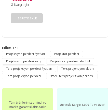
Karşılaştır
Gönder
SEPETE EKLE
Etiketler :
Projeksiyon perdesi fiyatları
Projektör perdesi
Projeksiyon perdesi satış
Projeksiyon perdesi istanbul
Ters projeksiyon perdesi fiyatları
Ters projeksiyon ekranı
Ters projeksiyon perdesi
storlu ters projeksiyon perdesi
Tüm ürünlerimiz orijinal ve
Ücretsiz Kargo 1.000 TL ve Üzeri
marka garantisi altındadır