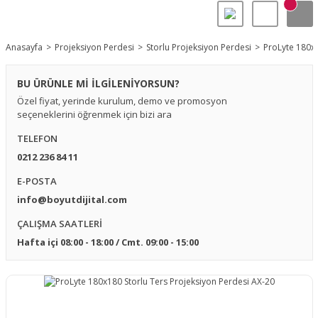
Anasayfa
Projeksiyon Perdesi
Storlu Projeksiyon Perdesi
ProLyte 180x1
BU ÜRÜNLE Mİ İLGİLENİYORSUN?
Özel fiyat, yerinde kurulum, demo ve promosyon
seçeneklerini öğrenmek için bizi ara
TELEFON
0212 236 84 11
E-POSTA
info@boyutdijital.com
ÇALIŞMA SAATLERİ
Hafta içi 08:00 - 18:00 / Cmt. 09:00 - 15:00