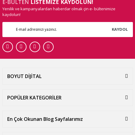
E-BÜLTEN
LİSTEMİZE KAYDOLUN!
Yenilik ve kampanyalardan haberdar olmak çin e- bültenimize
kaydolun!
KAYDOL
BOYUT DİJİTAL
POPÜLER KATEGORİLER
En Çok Okunan Blog Sayfalarımız