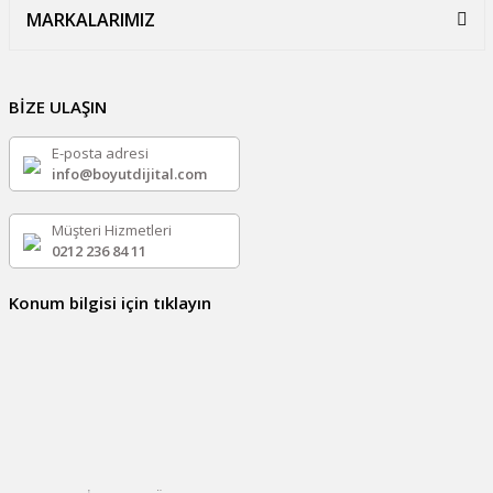
MARKALARIMIZ
BİZE ULAŞIN
E-posta adresi
info@boyutdijital.com
Müşteri Hizmetleri
0212 236 84 11
Konum bilgisi için tıklayın