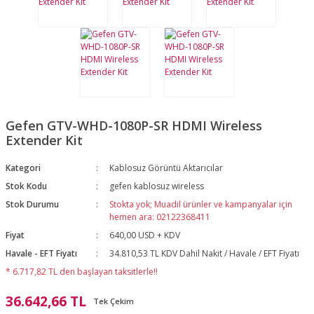
Gefen GTV-WHD-1080P-SR HDMI Wireless
Extender Kit
Kategori
Kablosuz Görüntü Aktarıcılar
Stok Kodu
gefen kablosuz wireless
Stok Durumu
Stokta yok; Muadil ürünler ve kampanyalar için
hemen ara: 02122368411
Fiyat
640,00 USD + KDV
Havale - EFT Fiyatı
34.810,53 TL KDV Dahil Nakit / Havale / EFT Fiyatı
* 6.717,82 TL den başlayan taksitlerle!!
36.642,66 TL
Tek Çekim