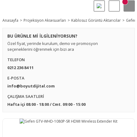
Anasayfa
Projeksiyon Aksesuarları
Kablosuz Görüntü Aktarıcılar
Gefen
BU ÜRÜNLE Mİ İLGİLENİYORSUN?
Özel fiyat, yerinde kurulum, demo ve promosyon
seçeneklerini öğrenmek için bizi ara
TELEFON
0212 236 84 11
E-POSTA
info@boyutdijital.com
ÇALIŞMA SAATLERİ
Hafta içi 08:00 - 18:00 / Cmt. 09:00 - 15:00