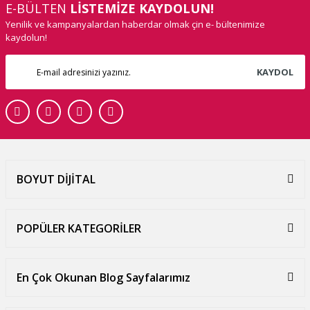
E-BÜLTEN
LİSTEMİZE KAYDOLUN!
Yenilik ve kampanyalardan haberdar olmak çin e- bültenimize
kaydolun!
KAYDOL
BOYUT DİJİTAL
POPÜLER KATEGORİLER
En Çok Okunan Blog Sayfalarımız