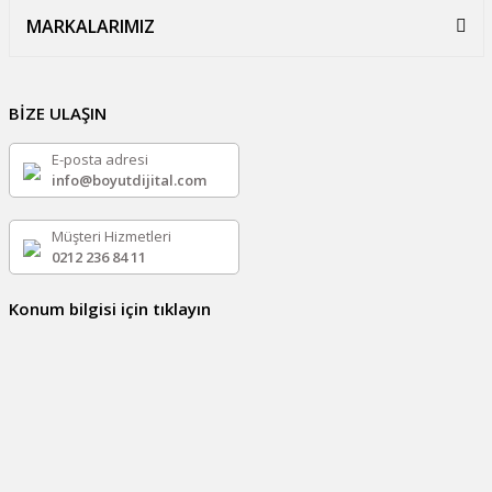
MARKALARIMIZ
BİZE ULAŞIN
E-posta adresi
info@boyutdijital.com
Müşteri Hizmetleri
0212 236 84 11
Konum bilgisi için tıklayın