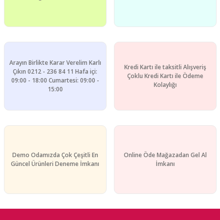
Gönder
Arayın Birlikte Karar Verelim Karlı
Kredi Kartı ile taksitli Alışveriş
Çıkın 0212 - 236 84 11 Hafa içi:
Çoklu Kredi Kartı ile Ödeme
09:00 - 18:00 Cumartesi: 09:00 -
Kolaylığı
15:00
Demo Odamızda Çok Çeşitli En
Online Öde Mağazadan Gel Al
Güncel Ürünleri Deneme İmkanı
İmkanı