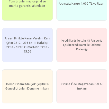
Tüm ürünlerimiz orijinal ve
Ücretsiz Kargo 1.000 TL ve Üzeri
marka garantisi altındadır
Arayın Birlikte Karar Verelim Karlı
Kredi Kartı ile taksitli Alışveriş
Çıkın 0212 - 236 84 11 Hafa içi:
Çoklu Kredi Kartı ile Ödeme
09:00 - 18:00 Cumartesi: 09:00 -
Kolaylığı
15:00
Demo Odamızda Çok Çeşitli En
Online Öde Mağazadan Gel Al
Güncel Ürünleri Deneme İmkanı
İmkanı