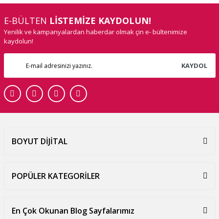
E-BÜLTEN
LİSTEMİZE KAYDOLUN!
Yenilik ve kampanyalardan haberdar olmak çin e- bültenimize
kaydolun!
KAYDOL
BOYUT DİJİTAL
POPÜLER KATEGORİLER
En Çok Okunan Blog Sayfalarımız