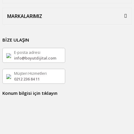
MARKALARIMIZ
BİZE ULAŞIN
E-posta adresi
info@boyutdijital.com
Müşteri Hizmetleri
0212 236 84 11
Konum bilgisi için tıklayın