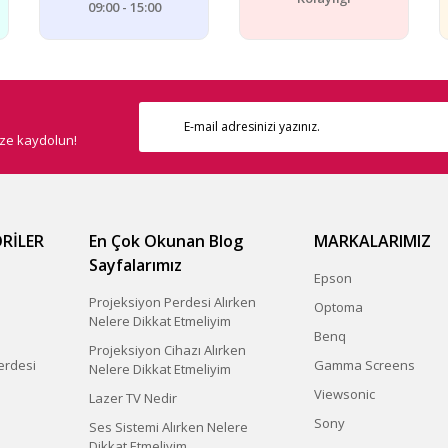
09:00 - 15:00
ize kaydolun!
RİLER
En Çok Okunan Blog
MARKALARIMIZ
Sayfalarımız
Epson
Projeksiyon Perdesi Alırken
Optoma
Nelere Dikkat Etmeliyim
Benq
Projeksiyon Cihazı Alırken
erdesi
Gamma Screens
Nelere Dikkat Etmeliyim
Viewsonic
Lazer TV Nedir
Sony
Ses Sistemi Alırken Nelere
Dikkat Etmeliyim