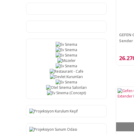
GEFEN 
Sender
26.27