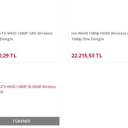
GTV-WHD-1080P-SRS Wireless
Ion WiHD 1080p HDMI Wireless 
 Dongle
1080p One Dongle
0,29 TL
22.215,53 TL
TÜKENDİ