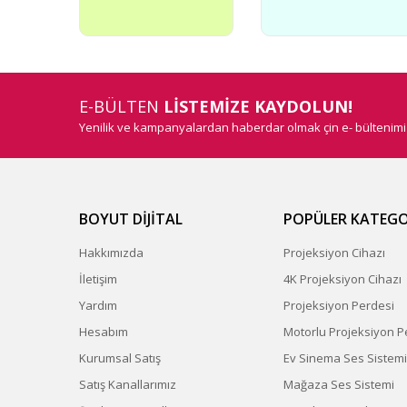
E-BÜLTEN
LİSTEMİZE KAYDOLUN!
Yenilik ve kampanyalardan haberdar olmak çin e- bültenim
BOYUT DİJİTAL
POPÜLER KATEGO
Hakkımızda
Projeksiyon Cihazı
İletişim
4K Projeksiyon Cihazı
Yardım
Projeksiyon Perdesi
Hesabım
Motorlu Projeksiyon P
Kurumsal Satış
Ev Sinema Ses Sistemi
Satış Kanallarımız
Mağaza Ses Sistemi