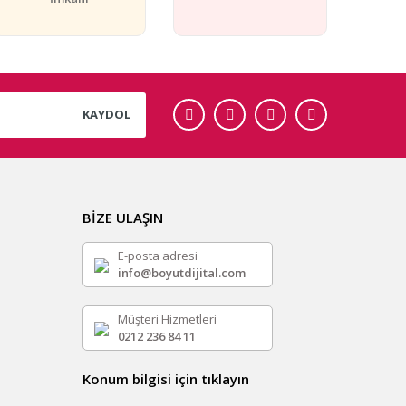
KAYDOL
BİZE ULAŞIN
E-posta adresi
info@boyutdijital.com
Müşteri Hizmetleri
0212 236 84 11
Konum bilgisi için tıklayın