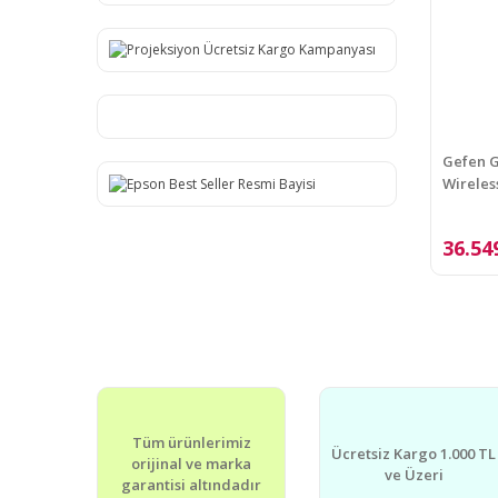
Gefen 
Wireles
36.54
Tüm ürünlerimiz
Ücretsiz Kargo 1.000 TL
orijinal ve marka
ve Üzeri
garantisi altındadır