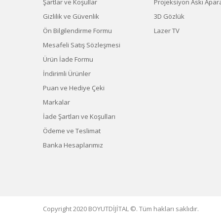
Şartlar ve Koşullar
Projeksiyon Askı Apara
Gizlilik ve Güvenlik
3D Gözlük
Ön Bilgilendirme Formu
Lazer TV
Mesafeli Satış Sözleşmesi
Ürün İade Formu
İndirimli Ürünler
Puan ve Hediye Çeki
Markalar
İade Şartları ve Koşulları
Ödeme ve Teslimat
Banka Hesaplarımız
Copyright 2020 BOYUTDİJİTAL ©. Tüm hakları saklıdır.