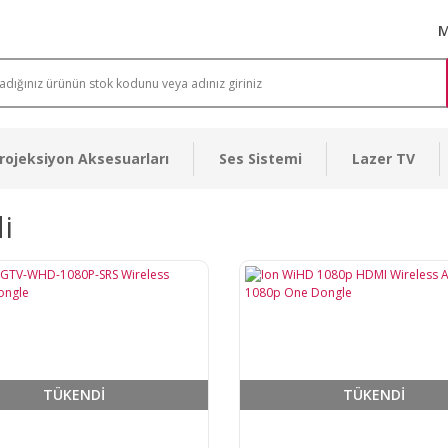
M
rojeksiyon Aksesuarları
Ses Sistemi
Lazer TV
i
TÜKENDİ
TÜKENDİ