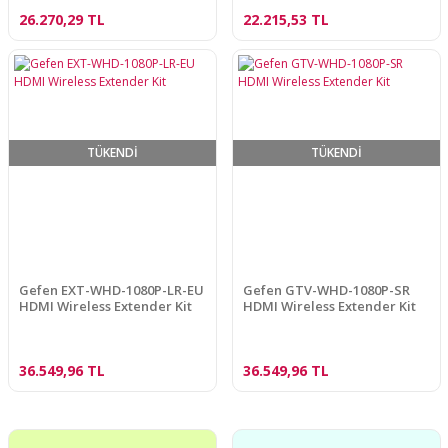
26.270,29 TL
22.215,53 TL
TÜKENDİ
TÜKENDİ
Gefen EXT-WHD-1080P-LR-EU
Gefen GTV-WHD-1080P-SR
HDMI Wireless Extender Kit
HDMI Wireless Extender Kit
36.549,96 TL
36.549,96 TL