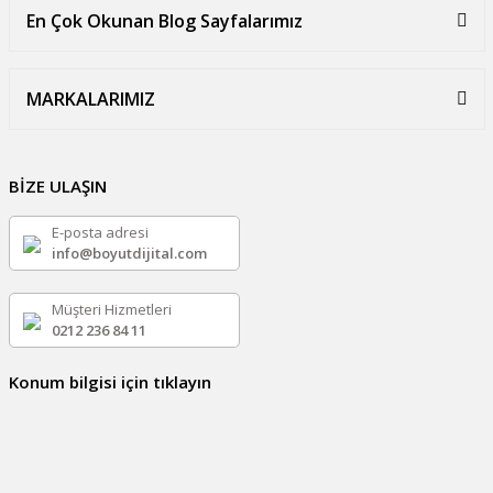
En Çok Okunan Blog Sayfalarımız
MARKALARIMIZ
BİZE ULAŞIN
E-posta adresi
info@boyutdijital.com
Müşteri Hizmetleri
0212 236 84 11
Konum bilgisi için tıklayın