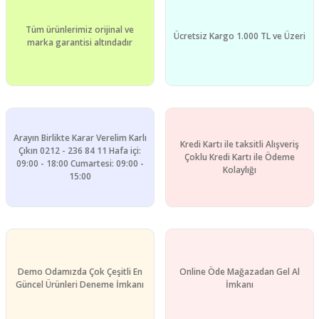
Tüm ürünlerimiz orijinal ve
Ücretsiz Kargo 1.000 TL ve Üzeri
marka garantisi altındadır
Arayın Birlikte Karar Verelim Karlı
Kredi Kartı ile taksitli Alışveriş
Çıkın 0212 - 236 84 11 Hafa içi:
Çoklu Kredi Kartı ile Ödeme
09:00 - 18:00 Cumartesi: 09:00 -
Kolaylığı
15:00
Demo Odamızda Çok Çeşitli En
Online Öde Mağazadan Gel Al
Güncel Ürünleri Deneme İmkanı
İmkanı