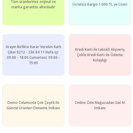
Tüm ürünlerimiz orijinal ve
Ücretsiz Kargo 1.000 TL ve Üzeri
marka garantisi altındadır
Arayın Birlikte Karar Verelim Karlı
Kredi Kartı ile taksitli Alışveriş
Çıkın 0212 - 236 84 11 Hafa içi:
Çoklu Kredi Kartı ile Ödeme
09:00 - 18:00 Cumartesi: 09:00 -
Kolaylığı
15:00
Demo Odamızda Çok Çeşitli En
Online Öde Mağazadan Gel Al
Güncel Ürünleri Deneme İmkanı
İmkanı