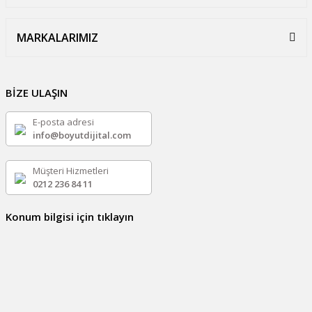
MARKALARIMIZ
BİZE ULAŞIN
E-posta adresi
info@boyutdijital.com
Müşteri Hizmetleri
0212 236 84 11
Konum bilgisi için tıklayın