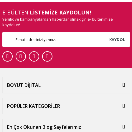
E-BÜLTEN
LİSTEMİZE KAYDOLUN!
Yenilik ve kampanyalardan haberdar olmak çin e- bültenimize
kaydolun!
KAYDOL
BOYUT DİJİTAL
POPÜLER KATEGORİLER
En Çok Okunan Blog Sayfalarımız