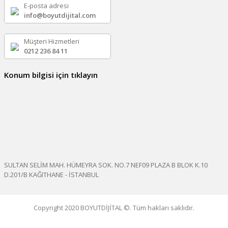
E-posta adresi
info@boyutdijital.com
Müşteri Hizmetleri
0212 236 84 11
Konum bilgisi için tıklayın
SULTAN SELİM MAH. HÜMEYRA SOK. NO.7 NEF09 PLAZA B BLOK K.10
D.201/B KAĞITHANE - İSTANBUL
Copyright 2020 BOYUTDİJİTAL ©. Tüm hakları saklıdır.