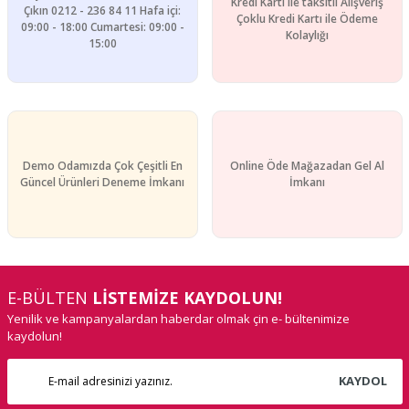
Kredi Kartı ile taksitli Alışveriş
Çıkın 0212 - 236 84 11 Hafa içi:
Çoklu Kredi Kartı ile Ödeme
09:00 - 18:00 Cumartesi: 09:00 -
Kolaylığı
15:00
Demo Odamızda Çok Çeşitli En
Online Öde Mağazadan Gel Al
Güncel Ürünleri Deneme İmkanı
İmkanı
E-BÜLTEN
LİSTEMİZE KAYDOLUN!
Yenilik ve kampanyalardan haberdar olmak çin e- bültenimize
kaydolun!
KAYDOL