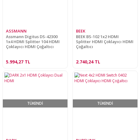
ASSMANN
BEEK
Assmann Digitus DS-42300
BEEK BS-102 1x2 HDMI
1x4 HDMI Splitter 104 HDMI
Splitter HDMI Çoklayıcı HDMI
Çoklayıcı HDMI Çoğaltıcı
Çoğaltıcı
5.994,27 TL
2.740,24 TL
TÜKENDİ
TÜKENDİ