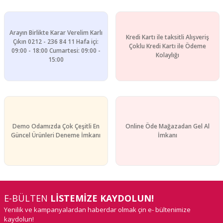
Arayın Birlikte Karar Verelim Karlı
Kredi Kartı ile taksitli Alışveriş
Çıkın 0212 - 236 84 11 Hafa içi:
Çoklu Kredi Kartı ile Ödeme
09:00 - 18:00 Cumartesi: 09:00 -
Kolaylığı
15:00
Demo Odamızda Çok Çeşitli En
Online Öde Mağazadan Gel Al
Güncel Ürünleri Deneme İmkanı
İmkanı
E-BÜLTEN
LİSTEMİZE KAYDOLUN!
Yenilik ve kampanyalardan haberdar olmak çin e- bültenimize
kaydolun!