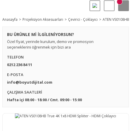
Anasayfa
Projeksiyon Aksesuarları
Çevirici - Çoklayıcı
ATEN VS0108HB Tr
BU ÜRÜNLE Mİ İLGİLENİYORSUN?
Özel fiyat, yerinde kurulum, demo ve promosyon
seçeneklerini öğrenmek için bizi ara
TELEFON
0212 236 84 11
E-POSTA
info@boyutdijital.com
ÇALIŞMA SAATLERİ
Hafta içi 08:00 - 18:00 / Cmt. 09:00 - 15:00