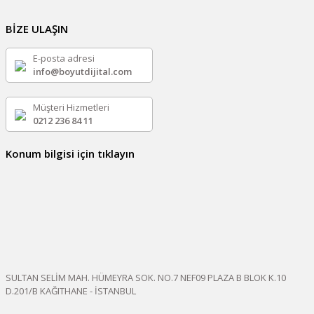
BİZE ULAŞIN
E-posta adresi
info@boyutdijital.com
Müşteri Hizmetleri
0212 236 84 11
Konum bilgisi için tıklayın
SULTAN SELİM MAH. HÜMEYRA SOK. NO.7 NEF09 PLAZA B BLOK K.10
D.201/B KAĞITHANE - İSTANBUL