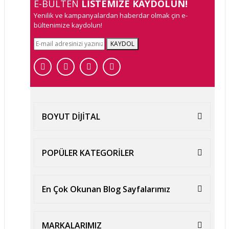
E-BÜLTEN
LİSTEMİZE KAYDOLUN!
Yenilik ve kampanyalardan haberdar olmak çin e-
bültenimize kaydolun!
KAYDOL
BOYUT DİJİTAL
POPÜLER KATEGORİLER
En Çok Okunan Blog Sayfalarımız
MARKALARIMIZ