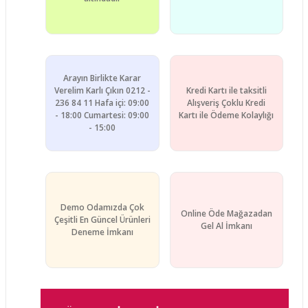
Gönder
Arayın Birlikte Karar
Verelim Karlı Çıkın 0212 -
Kredi Kartı ile taksitli
236 84 11 Hafa içi: 09:00
Alışveriş Çoklu Kredi
- 18:00 Cumartesi: 09:00
Kartı ile Ödeme Kolaylığı
- 15:00
Demo Odamızda Çok
Online Öde Mağazadan
Çeşitli En Güncel Ürünleri
Gel Al İmkanı
Deneme İmkanı