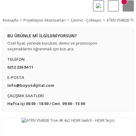
Anasayfa
Projeksiyon Aksesuarları
Çevirici - Çoklayıcı
ATEN VS482B True
BU ÜRÜNLE Mİ İLGİLENİYORSUN?
Özel fiyat, yerinde kurulum, demo ve promosyon
seçeneklerini öğrenmek için bizi ara
TELEFON
0212 236 84 11
E-POSTA
info@boyutdijital.com
ÇALIŞMA SAATLERİ
Hafta içi 08:00 - 18:00 / Cmt. 09:00 - 15:00