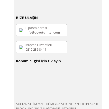
BİZE ULAŞIN
E-posta adresi
info@boyutdijital.com
Müşteri Hizmetleri
0212 236 84 11
Konum bilgisi için tıklayın
SULTAN SELİM MAH. HÜMEYRA SOK. NO.7 NEF09 PLAZA B
BLOK K.10 D.201/B KAĞITHANE - İSTANBUL