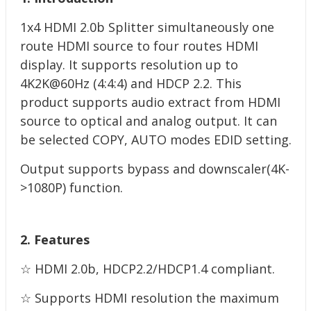
1x4 HDMI 2.0b Splitter simultaneously one
route HDMI source to four
routes HDMI
display. It supports resolution up to
4K2K@60Hz (4:4:4) and
HDCP 2.2. This
product supports audio extract from HDMI
source to optical
and analog output. It can
be selected COPY, AUTO modes EDID setting.
Output supports bypass and downscaler(4K-
>1080P) function.
2. Features
☆ HDMI 2.0b, HDCP2.2/HDCP1.4 compliant.
☆ Supports HDMI resolution the maximum