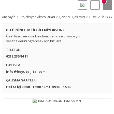
Anasayfa
Projeksiyon Aksesuarları
Çevirici - Çoklayıcı
HDMI 2.0b 1x4 4K
BU ÜRÜNLE Mİ İLGİLENİYORSUN?
Özel fiyat, yerinde kurulum, demo ve promosyon
seçeneklerini öğrenmek için bizi ara
TELEFON
0212 236 84 11
E-POSTA
info@boyutdijital.com
ÇALIŞMA SAATLERİ
Hafta içi 08:00 - 18:00 / Cmt. 09:00 - 15:00