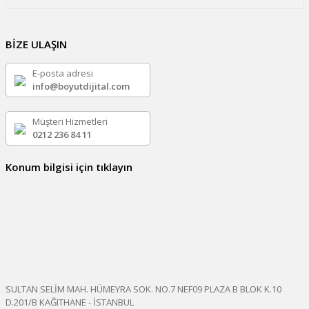
BİZE ULAŞIN
E-posta adresi
info@boyutdijital.com
Müşteri Hizmetleri
0212 236 84 11
Konum bilgisi için tıklayın
SULTAN SELİM MAH. HÜMEYRA SOK. NO.7 NEF09 PLAZA B BLOK K.10
D.201/B KAĞITHANE - İSTANBUL