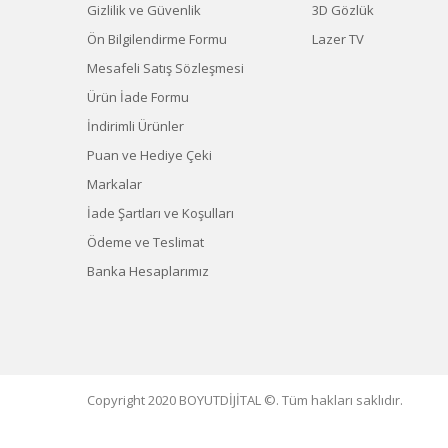
Gizlilik ve Güvenlik
3D Gözlük
Ön Bilgilendirme Formu
Lazer TV
Mesafeli Satış Sözleşmesi
Ürün İade Formu
İndirimli Ürünler
Puan ve Hediye Çeki
Markalar
İade Şartları ve Koşulları
Ödeme ve Teslimat
Banka Hesaplarımız
Copyright 2020 BOYUTDİJİTAL ©. Tüm hakları saklıdır.