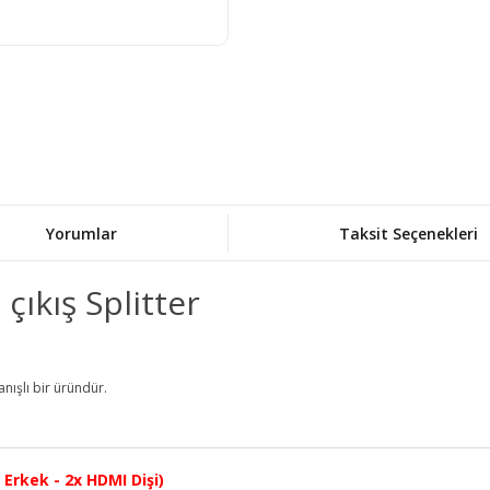
Yorumlar
Taksit Seçenekleri
çıkış Splitter
anışlı bir üründür.
Erkek - 2x HDMI Dişi)