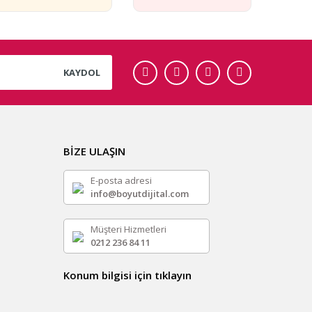
KAYDOL
BİZE ULAŞIN
E-posta adresi
info@boyutdijital.com
Müşteri Hizmetleri
0212 236 84 11
Konum bilgisi için tıklayın