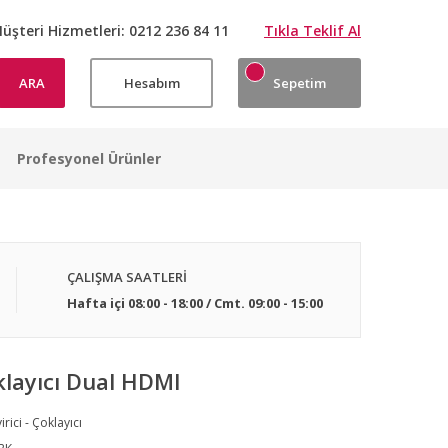
üşteri Hizmetleri:
0212 236 84 11
Tıkla Teklif Al
ARA
Hesabım
Sepetim
Profesyonel Ürünler
ÇALIŞMA SAATLERİ
Hafta içi 08:00 - 18:00 / Cmt. 09:00 - 15:00
layıcı Dual HDMI
irici - Çoklayıcı