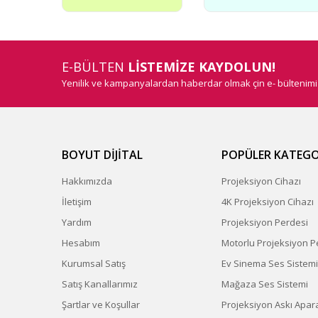
E-BÜLTEN
LİSTEMİZE KAYDOLUN!
Yenilik ve kampanyalardan haberdar olmak çin e- bültenim
BOYUT DİJİTAL
POPÜLER KATEGO
Hakkımızda
Projeksiyon Cihazı
İletişim
4K Projeksiyon Cihazı
Yardım
Projeksiyon Perdesi
Hesabım
Motorlu Projeksiyon P
Kurumsal Satış
Ev Sinema Ses Sistemi
Satış Kanallarımız
Mağaza Ses Sistemi
Şartlar ve Koşullar
Projeksiyon Askı Apara