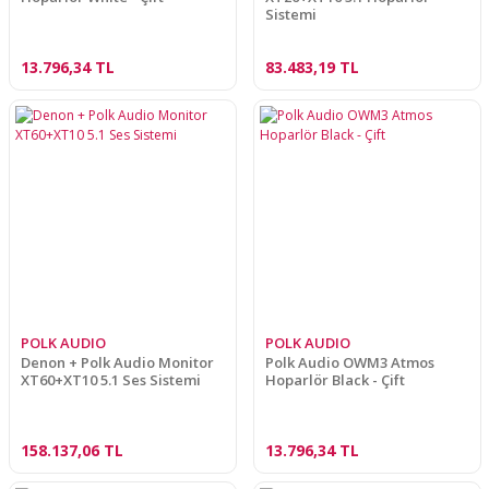
Sistemi
13.796,34 TL
83.483,19 TL
POLK AUDIO
POLK AUDIO
Denon + Polk Audio Monitor
Polk Audio OWM3 Atmos
XT60+XT10 5.1 Ses Sistemi
Hoparlör Black - Çift
158.137,06 TL
13.796,34 TL