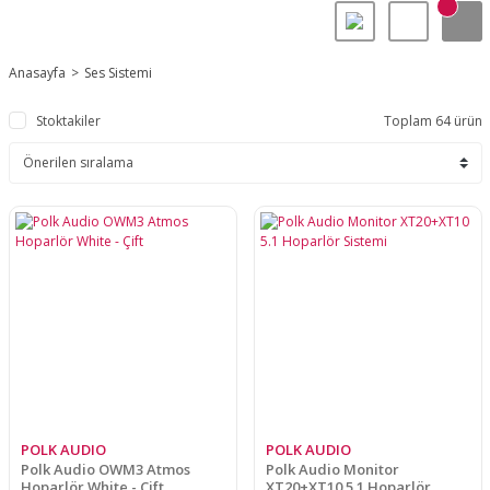
Anasayfa
Ses Sistemi
Stoktakiler
Toplam 64 ürün
POLK AUDIO
POLK AUDIO
Polk Audio OWM3 Atmos
Polk Audio Monitor
Hoparlör White - Çift
XT20+XT10 5.1 Hoparlör