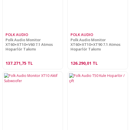
POLK AUDIO
POLK AUDIO
Polk Audio Monitor
Polk Audio Monitor
XT60+XT10+V60 7.1 Atmos
XT60+XT10+XT90 7.1 Atmos
Hoparlör Takımı
Hoparlör Takımı
137.271,75 TL
126.290,01 TL