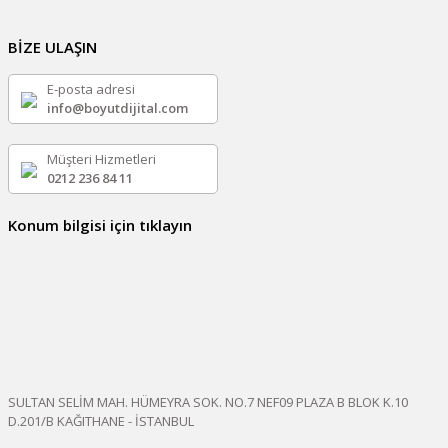
BİZE ULAŞIN
E-posta adresi
info@boyutdijital.com
Müşteri Hizmetleri
0212 236 84 11
Konum bilgisi için tıklayın
SULTAN SELİM MAH. HÜMEYRA SOK. NO.7 NEF09 PLAZA B BLOK K.10
D.201/B KAĞITHANE - İSTANBUL