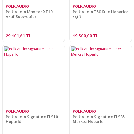
POLK AUDIO
POLK AUDIO
Polk Audio Monitor XT10
Polk Audio T50 Kule Hoparlör
Aktif Subwoofer
/ çift
29.101,61 TL
19.500,00 TL
POLK AUDIO
POLK AUDIO
Polk Audio Signature El S10
Polk Audio Signature El S35
Hoparlör
Merkez Hoparlör