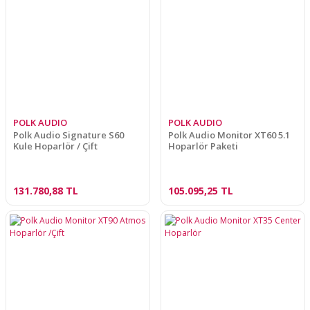
POLK AUDIO
POLK AUDIO
Polk Audio Signature S60
Polk Audio Monitor XT60 5.1
Kule Hoparlör / Çift
Hoparlör Paketi
131.780,88 TL
105.095,25 TL