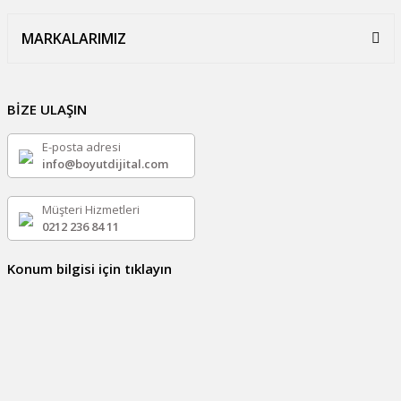
MARKALARIMIZ
BİZE ULAŞIN
E-posta adresi
info@boyutdijital.com
Müşteri Hizmetleri
0212 236 84 11
Konum bilgisi için tıklayın