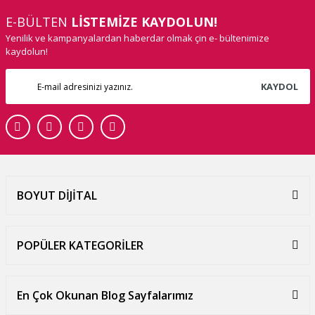
E-BÜLTEN
LİSTEMİZE KAYDOLUN!
Yenilik ve kampanyalardan haberdar olmak çin e- bültenimize
kaydolun!
KAYDOL
BOYUT DİJİTAL
POPÜLER KATEGORİLER
En Çok Okunan Blog Sayfalarımız