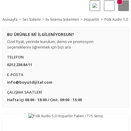
Anasayfa
Ses Sistemi
Ev Sinema Sistemleri
Hoparlör
Polk Audio 5.0 H
BU ÜRÜNLE Mİ İLGİLENİYORSUN?
Özel fiyat, yerinde kurulum, demo ve promosyon
seçeneklerini öğrenmek için bizi ara
TELEFON
0212 236 84 11
E-POSTA
info@boyutdijital.com
ÇALIŞMA SAATLERİ
Hafta içi 08:00 - 18:00 / Cmt. 09:00 - 15:00