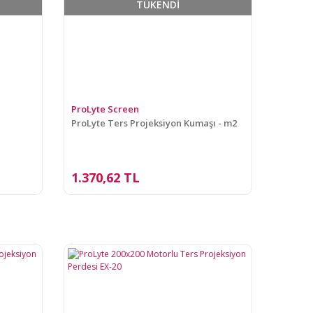
TÜKENDİ
ProLyte Screen
ProLyte Ters Projeksiyon Kumaşı - m2
1.370,62 TL