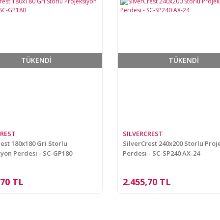
TÜKENDİ
TÜKENDİ
CREST
SILVERCREST
est 180x180 Gri Storlu
SilverCrest 240x200 Storlu Proj
iyon Perdesi - SC-GP180
Perdesi - SC-SP240 AX-24
,70 TL
2.455,70 TL