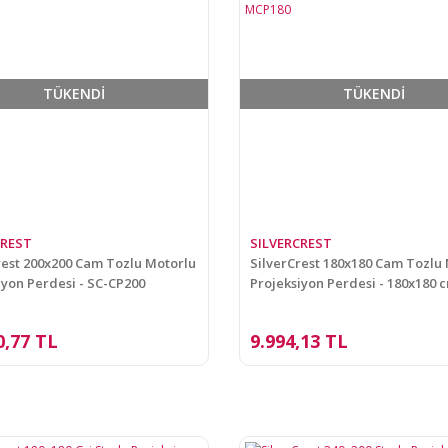
TÜKENDİ
TÜKENDİ
CREST
SILVERCREST
rest 200x200 Cam Tozlu Motorlu
SilverCrest 180x180 Cam Tozlu
iyon Perdesi - SC-CP200
Projeksiyon Perdesi - 180x180 c
MCP180
0,77 TL
9.994,13 TL