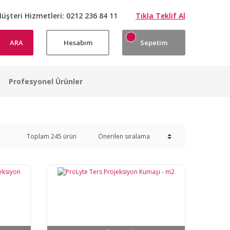
üşteri Hizmetleri:
0212 236 84 11
Tıkla Teklif Al
ARA
Hesabım
Sepetim
Profesyonel Ürünler
Toplam 245 ürün