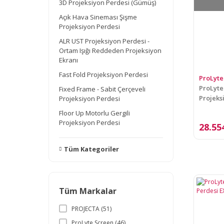
3D Projeksiyon Perdesi (Gümüş)
Açık Hava Sineması Şişme
Projeksiyon Perdesi
ALR UST Projeksiyon Perdesi -
Ortam Işığı Reddeden Projeksiyon
Ekranı
Fast Fold Projeksiyon Perdesi
ProLyte
ProLyte
Fixed Frame - Sabit Çerçeveli
Projeks
Projeksiyon Perdesi
Floor Up Motorlu Gergili
Projeksiyon Perdesi
28.55
Tüm Kategoriler
Tüm Markalar
PROJECTA (51)
ProLyte Screen (46)