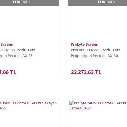
TÜKENDİ
TÜKENDİ
 Screen
ProLyte Screen
 350x300 Storlu Ters
ProLyte 300x225 Storlu Ters
iyon Perdesi AX-35
Projeksiyon Perdesi AX-30
4,66 TL
22.272,63 TL