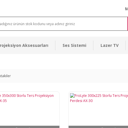
M
rojeksiyon Aksesuarları
Ses Sistemi
Lazer TV
ktakiler