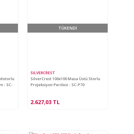
TÜKENDİ
SILVERCREST
 Motorlu
SilverCrest 100x100 Masa Üstü Storlu
m - SC-
Projeksiyon Perdesi - SC-P70
2.627,03 TL