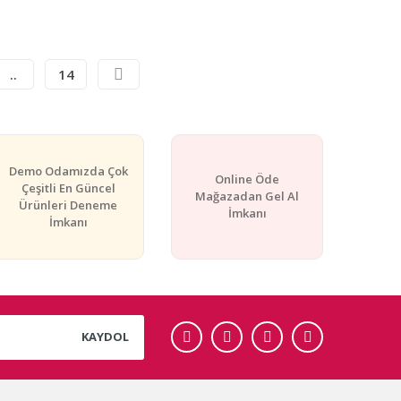
..
14
Demo Odamızda Çok
Online Öde
Çeşitli En Güncel
Mağazadan Gel Al
Ürünleri Deneme
İmkanı
İmkanı
KAYDOL