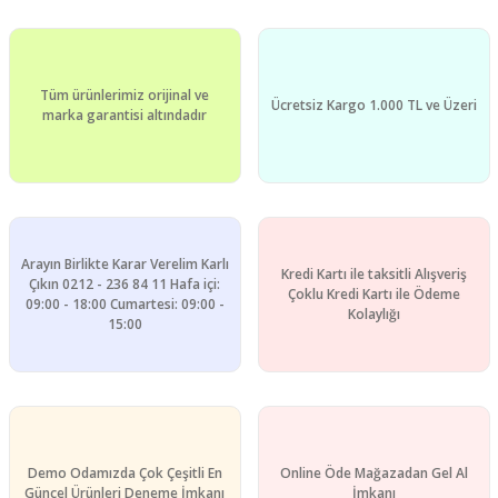
Tüm ürünlerimiz orijinal ve
Ücretsiz Kargo 1.000 TL ve Üzeri
marka garantisi altındadır
Arayın Birlikte Karar Verelim Karlı
Kredi Kartı ile taksitli Alışveriş
Çıkın 0212 - 236 84 11 Hafa içi:
Çoklu Kredi Kartı ile Ödeme
09:00 - 18:00 Cumartesi: 09:00 -
Kolaylığı
15:00
Demo Odamızda Çok Çeşitli En
Online Öde Mağazadan Gel Al
Güncel Ürünleri Deneme İmkanı
İmkanı