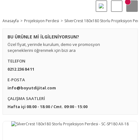
Anasayfa
Projeksiyon Perdesi
SilverCrest 180x180 Storlu Projeksiyon Per
BU ÜRÜNLE Mİ İLGİLENİYORSUN?
Özel fiyat, yerinde kurulum, demo ve promosyon
seçeneklerini öğrenmek için bizi ara
TELEFON
0212 236 84 11
E-POSTA
info@boyutdijital.com
ÇALIŞMA SAATLERİ
Hafta içi 08:00 - 18:00 / Cmt. 09:00 - 15:00