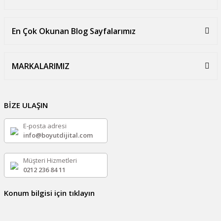
En Çok Okunan Blog Sayfalarımız
MARKALARIMIZ
BİZE ULAŞIN
E-posta adresi
info@boyutdijital.com
Müşteri Hizmetleri
0212 236 84 11
Konum bilgisi için tıklayın