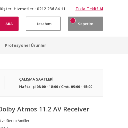
üşteri Hizmetleri:
0212 236 84 11
Tıkla Teklif Al
ARA
Hesabım
Sepetim
Profesyonel Ürünler
ÇALIŞMA SAATLERİ
Hafta içi 08:00 - 18:00 / Cmt. 09:00 - 15:00
olby Atmos 11.2 AV Receiver
 ve Stereo Amfiler