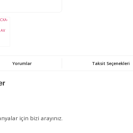
Yorumlar
Taksit Seçenekleri
er
alar için bizi arayınız.