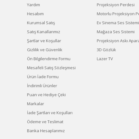
Yardım
Projeksiyon Perdesi
Hesabım
Motorlu Projeksiyon P
Kurumsal Satış
Ev Sinema Ses Sistemi
Satış Kanallarımız
Mağaza Ses Sistemi
Şartlar ve Koşullar
Projeksiyon Askı Apara
Gizlilik ve Güvenlik
3D Gözlük
Ön Bilgilendirme Formu
Lazer TV
Mesafeli Satış Sözleşmesi
Ürün İade Formu
İndirimli Ürünler
Puan ve Hediye Çeki
Markalar
İade Şartları ve Koşulları
Ödeme ve Teslimat
Banka Hesaplarımız