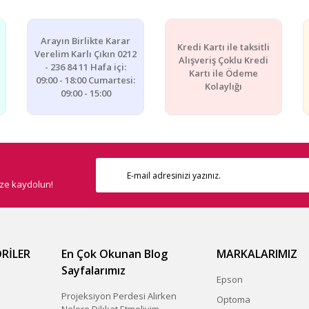
Arayın Birlikte Karar
Kredi Kartı ile taksitli
Verelim Karlı Çıkın 0212
Alışveriş Çoklu Kredi
- 236 84 11 Hafa içi:
Kartı ile Ödeme
09:00 - 18:00 Cumartesi:
Kolaylığı
09:00 - 15:00
ize kaydolun!
RİLER
En Çok Okunan Blog
MARKALARIMIZ
Sayfalarımız
Epson
Projeksiyon Perdesi Alırken
Optoma