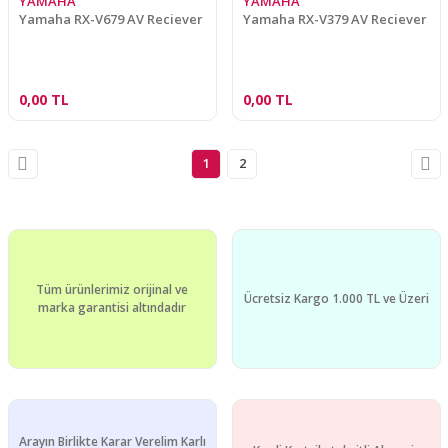
YAMAHA
YAMAHA
Yamaha RX-V679 AV Reciever
Yamaha RX-V379 AV Reciever
0,00 TL
0,00 TL
1
2
Tüm ürünlerimiz orijinal ve
Ücretsiz Kargo 1.000 TL ve Üzeri
marka garantisi altındadır
Arayın Birlikte Karar Verelim Karlı