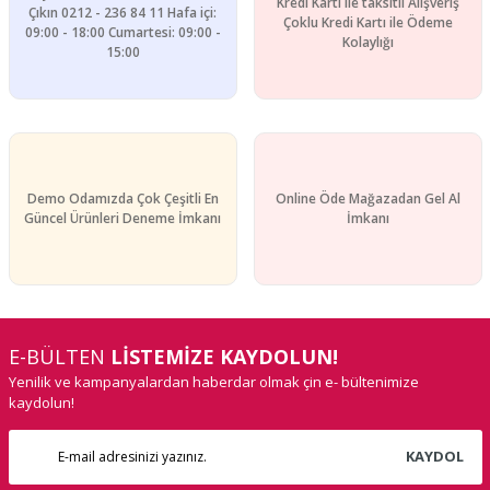
Kredi Kartı ile taksitli Alışveriş
Çıkın 0212 - 236 84 11 Hafa içi:
Çoklu Kredi Kartı ile Ödeme
09:00 - 18:00 Cumartesi: 09:00 -
Kolaylığı
15:00
Demo Odamızda Çok Çeşitli En
Online Öde Mağazadan Gel Al
Güncel Ürünleri Deneme İmkanı
İmkanı
E-BÜLTEN
LİSTEMİZE KAYDOLUN!
Yenilik ve kampanyalardan haberdar olmak çin e- bültenimize
kaydolun!
KAYDOL