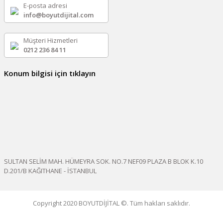
E-posta adresi
info@boyutdijital.com
Müşteri Hizmetleri
0212 236 84 11
Konum bilgisi için tıklayın
SULTAN SELİM MAH. HÜMEYRA SOK. NO.7 NEF09 PLAZA B BLOK K.10
D.201/B KAĞITHANE - İSTANBUL
Copyright 2020 BOYUTDİJİTAL ©. Tüm hakları saklıdır.