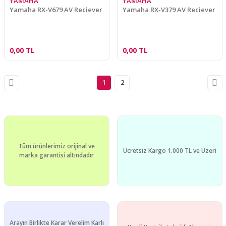
YAMAHA
YAMAHA
Yamaha RX-V679 AV Reciever
Yamaha RX-V379 AV Reciever
0,00 TL
0,00 TL
1
2
Tüm ürünlerimiz orijinal ve
Ücretsiz Kargo 1.000 TL ve Üzeri
marka garantisi altındadır
Arayın Birlikte Karar Verelim Karlı