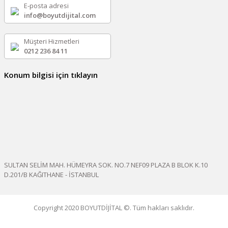
E-posta adresi
info@boyutdijital.com
Müşteri Hizmetleri
0212 236 84 11
Konum bilgisi için tıklayın
SULTAN SELİM MAH. HÜMEYRA SOK. NO.7 NEF09 PLAZA B BLOK K.10
D.201/B KAĞITHANE - İSTANBUL
Copyright 2020 BOYUTDİJİTAL ©. Tüm hakları saklıdır.