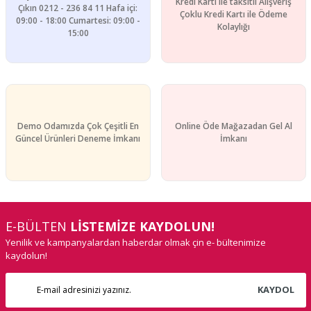
Kredi Kartı ile taksitli Alışveriş
Çıkın 0212 - 236 84 11 Hafa içi:
Çoklu Kredi Kartı ile Ödeme
09:00 - 18:00 Cumartesi: 09:00 -
Kolaylığı
15:00
Demo Odamızda Çok Çeşitli En
Online Öde Mağazadan Gel Al
Güncel Ürünleri Deneme İmkanı
İmkanı
E-BÜLTEN
LİSTEMİZE KAYDOLUN!
Yenilik ve kampanyalardan haberdar olmak çin e- bültenimize
kaydolun!
KAYDOL