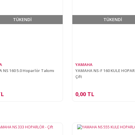
TÜKENDİ
TÜKENDİ
A
YAMAHA
NS 160 5.0 Hoparlör Takımı
YAMAHA NS-F 160 KULE HOPAR
Çift
TL
0,00 TL