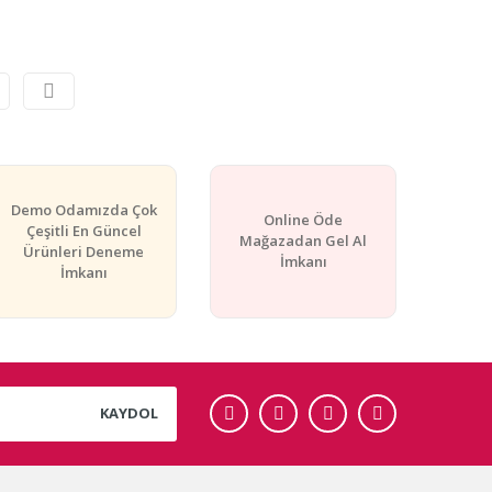
Demo Odamızda Çok
Online Öde
Çeşitli En Güncel
Mağazadan Gel Al
Ürünleri Deneme
İmkanı
İmkanı
KAYDOL