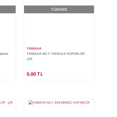
TÜKENDİ
YAMAHA
akımı
YAMAHA NS-F 150 KULE HOPARLÖR -
Çift
0,00 TL