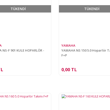
TÜKENDİ
TÜKENDİ
A
YAMAHA
 NS-F 901 KULE HOPARLÖR -
YAMAHA NS 150 5.0 Hoparlör T
F+P
TL
0,00 TL