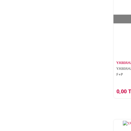
YAMAH
YAMAHA 
F+P
0,00 