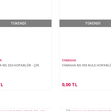
TÜKENDİ
TÜKENDİ
A
YAMAHA
 NS 333 HOPARLÖR - Çift
YAMAHA NS 555 KULE HOPARLÖR
TL
0,00 TL