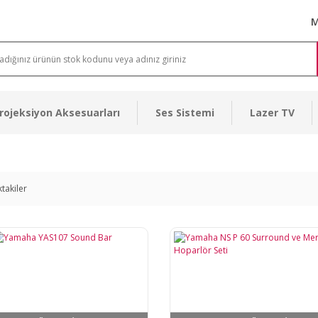
M
rojeksiyon Aksesuarları
Ses Sistemi
Lazer TV
ktakiler