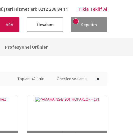
üşteri Hizmetleri:
0212 236 84 11
Tıkla Teklif Al
ARA
Hesabım
Sepetim
Profesyonel Ürünler
Toplam 42 ürün