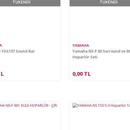
TÜKENDİ
TÜKENDİ
A
YAMAHA
 YAS107 Sound Bar
Yamaha NS P 60 Surround ve 
Hoparlör Seti
TL
0,00 TL