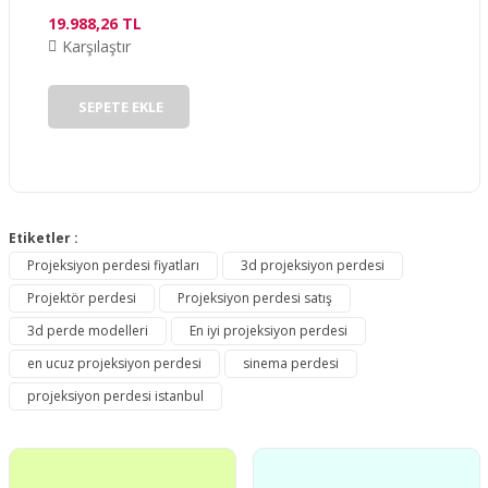
19.988,26 TL
Karşılaştır
Gönder
SEPETE EKLE
Etiketler :
Projeksiyon perdesi fiyatları
3d projeksiyon perdesi
Projektör perdesi
Projeksiyon perdesi satış
3d perde modelleri
En iyi projeksiyon perdesi
en ucuz projeksiyon perdesi
sinema perdesi
projeksiyon perdesi istanbul