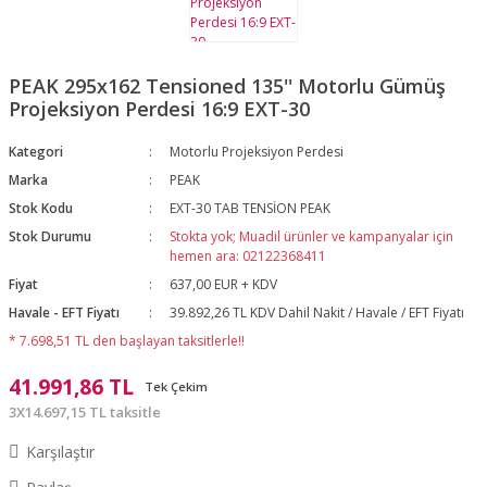
PEAK 295x162 Tensioned 135'' Motorlu Gümüş
Projeksiyon Perdesi 16:9 EXT-30
Kategori
Motorlu Projeksiyon Perdesi
Marka
PEAK
Stok Kodu
EXT-30 TAB TENSİON PEAK
Stok Durumu
Stokta yok; Muadil ürünler ve kampanyalar için
hemen ara: 02122368411
Fiyat
637,00 EUR + KDV
Havale - EFT Fiyatı
39.892,26 TL KDV Dahil Nakit / Havale / EFT Fiyatı
* 7.698,51 TL den başlayan taksitlerle!!
41.991,86 TL
Tek Çekim
3X14.697,15 TL taksitle
Karşılaştır