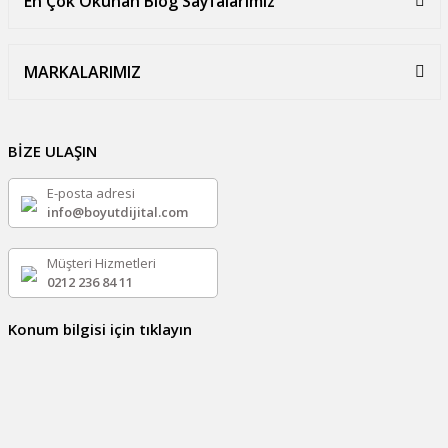
En Çok Okunan Blog Sayfalarımız
MARKALARIMIZ
BİZE ULAŞIN
E-posta adresi
info@boyutdijital.com
Müşteri Hizmetleri
0212 236 84 11
Konum bilgisi için tıklayın