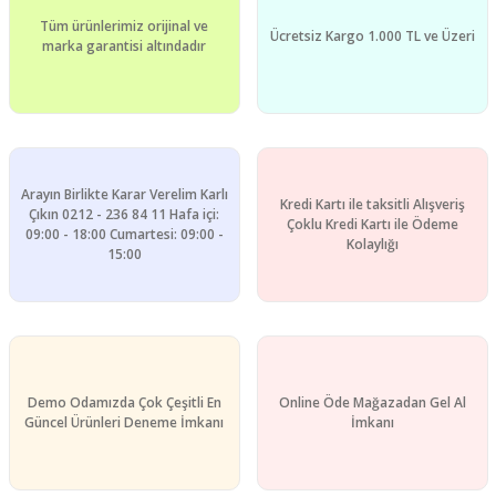
Tüm ürünlerimiz orijinal ve
Ücretsiz Kargo 1.000 TL ve Üzeri
marka garantisi altındadır
Arayın Birlikte Karar Verelim Karlı
Kredi Kartı ile taksitli Alışveriş
Çıkın 0212 - 236 84 11 Hafa içi:
Çoklu Kredi Kartı ile Ödeme
09:00 - 18:00 Cumartesi: 09:00 -
Kolaylığı
15:00
Demo Odamızda Çok Çeşitli En
Online Öde Mağazadan Gel Al
Güncel Ürünleri Deneme İmkanı
İmkanı