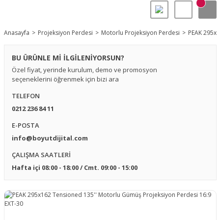
Anasayfa
Projeksiyon Perdesi
Motorlu Projeksiyon Perdesi
PEAK 295x1
BU ÜRÜNLE Mİ İLGİLENİYORSUN?
Özel fiyat, yerinde kurulum, demo ve promosyon
seçeneklerini öğrenmek için bizi ara
TELEFON
0212 236 84 11
E-POSTA
info@boyutdijital.com
ÇALIŞMA SAATLERİ
Hafta içi 08:00 - 18:00 / Cmt. 09:00 - 15:00