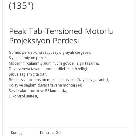
(135")
Peak Tab-Tensioned Motorlu
Projeksiyon Perdesi
Gümüş perde kontrast yüzey dış siyah çerçeveli,
Siyah alümiyum perde,
Modern fırçalanmış aluminyum gövde ile şık tasarım,
Duvara veya tavana monte edilebilme özelliği,
Şık ve sağlam çıta bar,
Benzersiz tab-tension mekanizması ile düz yüzey garantisi,
Kolay ve sağlam duvara tavana montaj şekli,
Sessiz akıcı motor ve RF kumanda,
El kontrol ünitesi,
Kumaş
:
Kontrast Gri