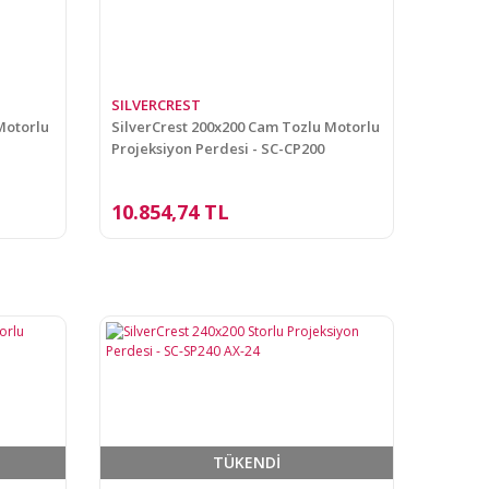
SILVERCREST
Motorlu
SilverCrest 200x200 Cam Tozlu Motorlu
Projeksiyon Perdesi - SC-CP200
10.854,74 TL
TÜKENDİ