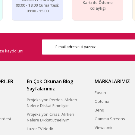
Kartı ile Ödeme
09:00 - 18:00 Cumartesi:
Kolaylığı
09:00 - 15:00
ize kaydolun!
RİLER
En Çok Okunan Blog
MARKALARIMIZ
Sayfalarımız
Epson
Projeksiyon Perdesi Alırken
Optoma
Nelere Dikkat Etmeliyim
Benq
Projeksiyon Cihazı Alırken
erdesi
Gamma Screens
Nelere Dikkat Etmeliyim
Viewsonic
Lazer TV Nedir