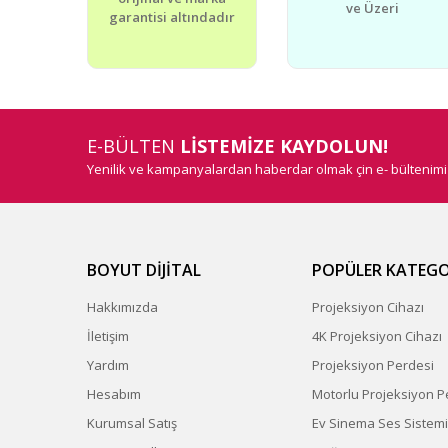
ve Üzeri
garantisi altındadır
E-BÜLTEN
LİSTEMİZE KAYDOLUN!
Yenilik ve kampanyalardan haberdar olmak çin e- bültenim
BOYUT DİJİTAL
POPÜLER KATEGO
Hakkımızda
Projeksiyon Cihazı
İletişim
4K Projeksiyon Cihazı
Yardım
Projeksiyon Perdesi
Hesabım
Motorlu Projeksiyon P
Kurumsal Satış
Ev Sinema Ses Sistemi