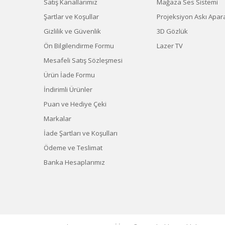
Satış Kanallarımız
Mağaza Ses Sistemi
Şartlar ve Koşullar
Projeksiyon Askı Apara
Gizlilik ve Güvenlik
3D Gözlük
Ön Bilgilendirme Formu
Lazer TV
Mesafeli Satış Sözleşmesi
Ürün İade Formu
İndirimli Ürünler
Puan ve Hediye Çeki
Markalar
İade Şartları ve Koşulları
Ödeme ve Teslimat
Banka Hesaplarımız