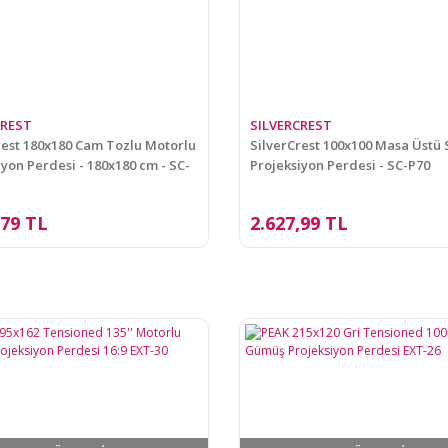
CREST
SILVERCREST
rest 180x180 Cam Tozlu Motorlu
SilverCrest 100x100 Masa Üstü 
iyon Perdesi - 180x180 cm - SC-
Projeksiyon Perdesi - SC-P70
,79 TL
2.627,99 TL