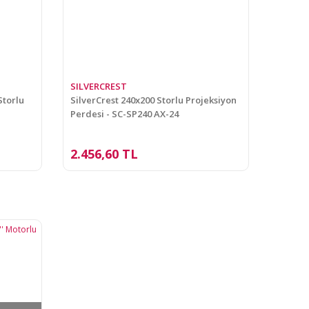
SILVERCREST
Storlu
SilverCrest 240x200 Storlu Projeksiyon
Perdesi - SC-SP240 AX-24
2.456,60 TL