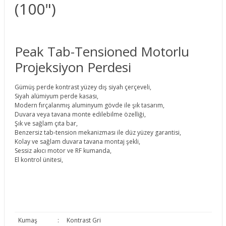
(100")
Peak Tab-Tensioned Motorlu
Projeksiyon Perdesi
Gümüş perde kontrast yüzey dış siyah çerçeveli,
Siyah alümiyum perde kasası,
Modern fırçalanmış aluminyum gövde ile şık tasarım,
Duvara veya tavana monte edilebilme özelliği,
Şık ve sağlam çıta bar,
Benzersiz tab-tension mekanizması ile düz yüzey garantisi,
Kolay ve sağlam duvara tavana montaj şekli,
Sessiz akıcı motor ve RF kumanda,
El kontrol ünitesi,
Kumaş
:
Kontrast Gri