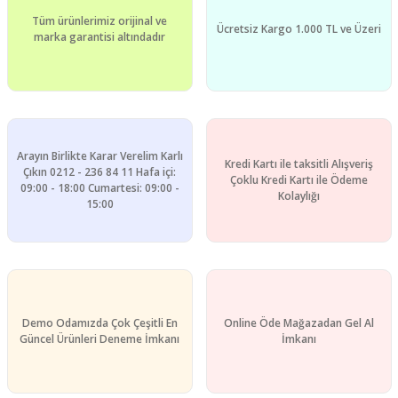
Tüm ürünlerimiz orijinal ve
Ücretsiz Kargo 1.000 TL ve Üzeri
marka garantisi altındadır
Arayın Birlikte Karar Verelim Karlı
Kredi Kartı ile taksitli Alışveriş
Çıkın 0212 - 236 84 11 Hafa içi:
Çoklu Kredi Kartı ile Ödeme
09:00 - 18:00 Cumartesi: 09:00 -
Kolaylığı
15:00
Demo Odamızda Çok Çeşitli En
Online Öde Mağazadan Gel Al
Güncel Ürünleri Deneme İmkanı
İmkanı