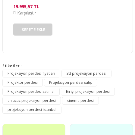
19.995,57 TL
Karşılaştır
Gönder
SEPETE EKLE
Etiketler :
Projeksiyon perdesi fiyatları
3d projeksiyon perdesi
Projektör perdesi
Projeksiyon perdesi satış
Projeksiyon perdesi satın al
En iyi projeksiyon perdesi
en ucuz projeksiyon perdesi
sinema perdesi
projeksiyon perdesi istanbul