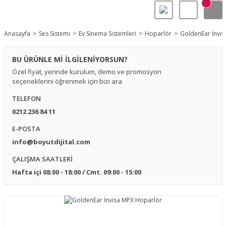
Anasayfa
Ses Sistemi
Ev Sinema Sistemleri
Hoparlör
GoldenEar İnvi
BU ÜRÜNLE Mİ İLGİLENİYORSUN?
Özel fiyat, yerinde kurulum, demo ve promosyon
seçeneklerini öğrenmek için bizi ara
TELEFON
0212 236 84 11
E-POSTA
info@boyutdijital.com
ÇALIŞMA SAATLERİ
Hafta içi 08:00 - 18:00 / Cmt. 09:00 - 15:00