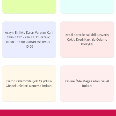
Gönder
Arayın Birlikte Karar Verelim Karlı
Kredi Kartı ile taksitli Alışveriş
Çıkın 0212 - 236 84 11 Hafa içi:
Çoklu Kredi Kartı ile Ödeme
09:00 - 18:00 Cumartesi: 09:00 -
Kolaylığı
15:00
Demo Odamızda Çok Çeşitli En
Online Öde Mağazadan Gel Al
Güncel Ürünleri Deneme İmkanı
İmkanı