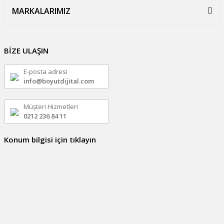
MARKALARIMIZ
BİZE ULAŞIN
E-posta adresi
info@boyutdijital.com
Müşteri Hizmetleri
0212 236 84 11
Konum bilgisi için tıklayın