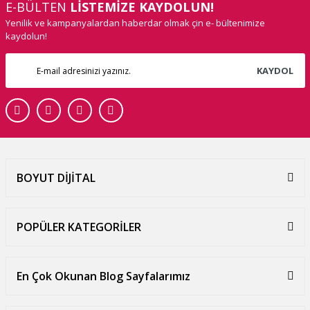
E-BÜLTEN
LİSTEMİZE KAYDOLUN!
Yenilik ve kampanyalardan haberdar olmak çin e- bültenimize
kaydolun!
KAYDOL
BOYUT DİJİTAL
POPÜLER KATEGORİLER
En Çok Okunan Blog Sayfalarımız