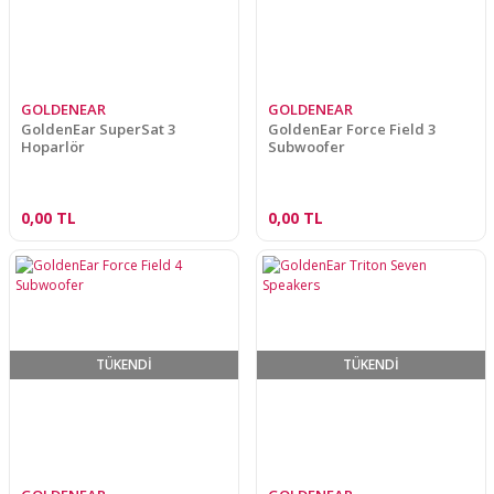
GOLDENEAR
GOLDENEAR
GoldenEar SuperSat 3
GoldenEar Force Field 3
Hoparlör
Subwoofer
0,00 TL
0,00 TL
TÜKENDİ
TÜKENDİ