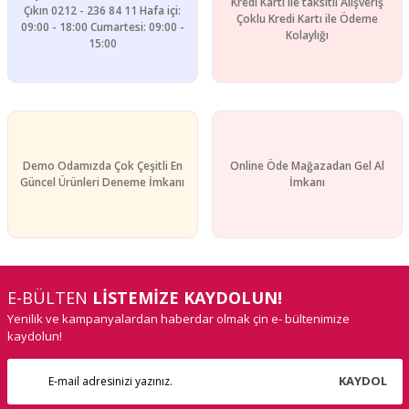
Kredi Kartı ile taksitli Alışveriş
Çıkın 0212 - 236 84 11 Hafa içi:
Çoklu Kredi Kartı ile Ödeme
09:00 - 18:00 Cumartesi: 09:00 -
Kolaylığı
15:00
Demo Odamızda Çok Çeşitli En
Online Öde Mağazadan Gel Al
Güncel Ürünleri Deneme İmkanı
İmkanı
E-BÜLTEN
LİSTEMİZE KAYDOLUN!
Yenilik ve kampanyalardan haberdar olmak çin e- bültenimize
kaydolun!
KAYDOL