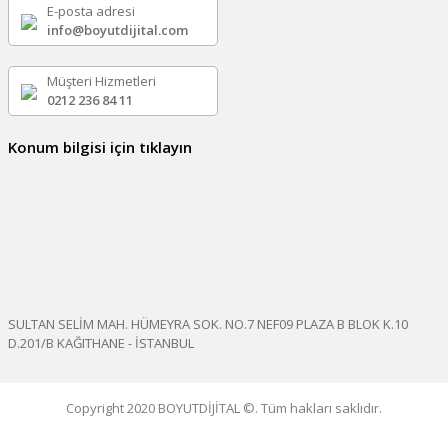
E-posta adresi
info@boyutdijital.com
Müşteri Hizmetleri
0212 236 84 11
Konum bilgisi için tıklayın
SULTAN SELİM MAH. HÜMEYRA SOK. NO.7 NEF09 PLAZA B BLOK K.10
D.201/B KAĞITHANE - İSTANBUL
Copyright 2020 BOYUTDİJİTAL ©. Tüm hakları saklıdır.