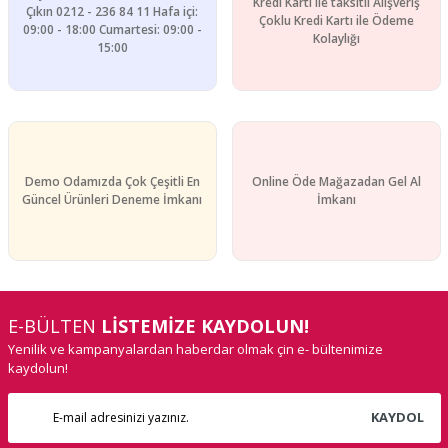
Kredi Kartı ile taksitli Alışveriş
Çıkın 0212 - 236 84 11 Hafa içi:
Çoklu Kredi Kartı ile Ödeme
09:00 - 18:00 Cumartesi: 09:00 -
Kolaylığı
15:00
Demo Odamızda Çok Çeşitli En
Online Öde Mağazadan Gel Al
Güncel Ürünleri Deneme İmkanı
İmkanı
E-BÜLTEN
LİSTEMİZE KAYDOLUN!
Yenilik ve kampanyalardan haberdar olmak çin e- bültenimize
kaydolun!
KAYDOL