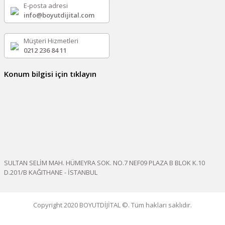
E-posta adresi
info@boyutdijital.com
Müşteri Hizmetleri
0212 236 84 11
Konum bilgisi için tıklayın
SULTAN SELİM MAH. HÜMEYRA SOK. NO.7 NEF09 PLAZA B BLOK K.10
D.201/B KAĞITHANE - İSTANBUL
Copyright 2020 BOYUTDİJİTAL ©. Tüm hakları saklıdır.