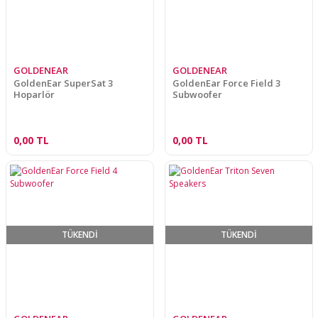
GOLDENEAR
GOLDENEAR
GoldenEar SuperSat 3
GoldenEar Force Field 3
Hoparlör
Subwoofer
0,00 TL
0,00 TL
TÜKENDİ
TÜKENDİ