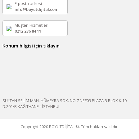
E-posta adresi
info@boyutdijital.com
Müşteri Hizmetleri
0212 236 84 11
Konum bilgisi için tıklayın
SULTAN SELİM MAH. HÜMEYRA SOK. NO.7 NEF09 PLAZA B BLOK K.10
D.201/B KAĞITHANE - İSTANBUL
Copyright 2020 BOYUTDİJİTAL ©. Tüm hakları saklıdır.