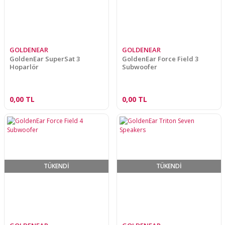
GOLDENEAR
GOLDENEAR
GoldenEar SuperSat 3
GoldenEar Force Field 3
Hoparlör
Subwoofer
0,00 TL
0,00 TL
TÜKENDİ
TÜKENDİ