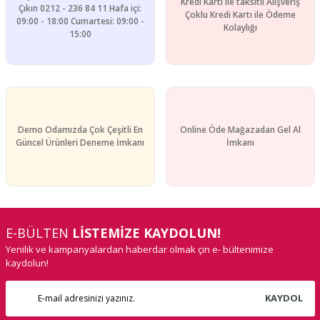
Kredi Kartı ile taksitli Alışveriş
Çıkın 0212 - 236 84 11 Hafa içi:
Çoklu Kredi Kartı ile Ödeme
09:00 - 18:00 Cumartesi: 09:00 -
Kolaylığı
15:00
Demo Odamızda Çok Çeşitli En
Online Öde Mağazadan Gel Al
Güncel Ürünleri Deneme İmkanı
İmkanı
E-BÜLTEN
LİSTEMİZE KAYDOLUN!
Yenilik ve kampanyalardan haberdar olmak çin e- bültenimize
kaydolun!
KAYDOL