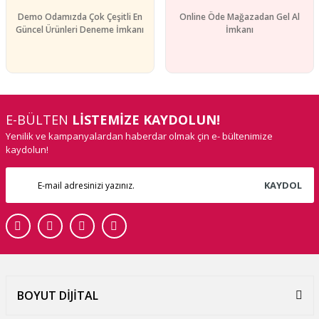
Demo Odamızda Çok Çeşitli En
Online Öde Mağazadan Gel Al
Güncel Ürünleri Deneme İmkanı
İmkanı
E-BÜLTEN
LİSTEMİZE KAYDOLUN!
Yenilik ve kampanyalardan haberdar olmak çin e- bültenimize
kaydolun!
KAYDOL
BOYUT DİJİTAL