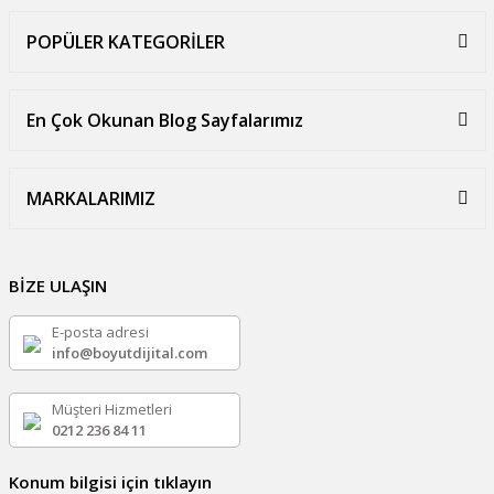
POPÜLER KATEGORİLER
En Çok Okunan Blog Sayfalarımız
MARKALARIMIZ
BİZE ULAŞIN
E-posta adresi
info@boyutdijital.com
Müşteri Hizmetleri
0212 236 84 11
Konum bilgisi için tıklayın