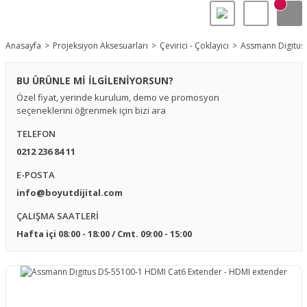
Anasayfa
Projeksiyon Aksesuarları
Çevirici - Çoklayıcı
Assmann Digitus
BU ÜRÜNLE Mİ İLGİLENİYORSUN?
Özel fiyat, yerinde kurulum, demo ve promosyon
seçeneklerini öğrenmek için bizi ara
TELEFON
0212 236 84 11
E-POSTA
info@boyutdijital.com
ÇALIŞMA SAATLERİ
Hafta içi 08:00 - 18:00 / Cmt. 09:00 - 15:00